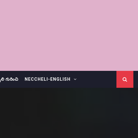
చెలి గురించి
NECCHELI-ENGLISH