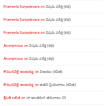
Prameela Suryadevara
on
విషమ పరీక్ష (క‌థ‌)
Prameela Suryadevara
on
విషమ పరీక్ష (క‌థ‌)
Prameela Suryadevara
on
విషమ పరీక్ష (క‌థ‌)
Anonymous
on
విషమ పరీక్ష (క‌థ‌)
Anonymous
on
విషమ పరీక్ష (క‌థ‌)
కొమురవెల్లి అంజయ్య
on
విజయం (కవిత)
కొమురవెల్లి అంజయ్య
on
అతని ప్రియురాలు (కవిత)
శ్రీపతి లలిత
on
నా అంతరంగ తరంగాలు-25