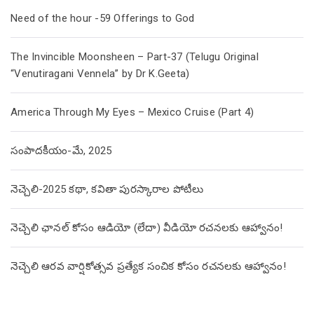
Need of the hour -59 Offerings to God
The Invincible Moonsheen – Part-37 (Telugu Original
“Venutiragani Vennela” by Dr K.Geeta)
America Through My Eyes – Mexico Cruise (Part 4)
సంపాదకీయం-మే, 2025
నెచ్చెలి-2025 కథా, కవితా పురస్కారాల పోటీలు
నెచ్చెలి ఛానల్ కోసం ఆడియో (లేదా) వీడియో రచనలకు ఆహ్వానం!
నెచ్చెలి ఆరవ వార్షికోత్సవ ప్రత్యేక సంచిక కోసం రచనలకు ఆహ్వానం!