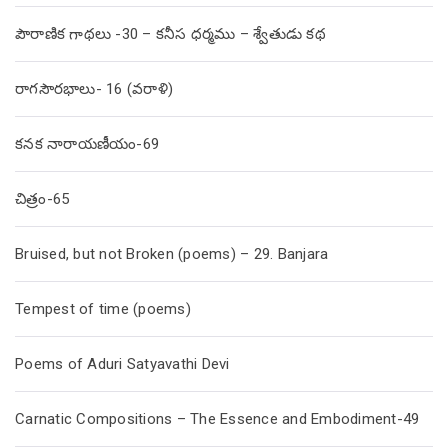
పౌరాణిక గాథలు -30 – కనీస ధర్మము – శ్వేతుడు కథ
రాగసౌరభాలు- 16 (వరాళి)
కనక నారాయణీయం-69
చిత్రం-65
Bruised, but not Broken (poems) – 29. Banjara
Tempest of time (poems)
Poems of Aduri Satyavathi Devi
Carnatic Compositions – The Essence and Embodiment-49