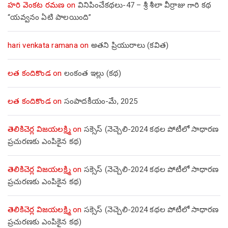
హరి వెంకట రమణ
on
వినిపించేకథలు-47 – శ్రీ శీలా వీర్రాజు గారి కథ
“యవ్వనం ఏటి పాలయింది”
hari venkata ramana
on
అతని ప్రియురాలు (కవిత)
లత కందికొండ
on
లంకంత ఇల్లు (కథ)
లత కందికొండ
on
సంపాదకీయం-మే, 2025
తెలికిచెర్ల విజయలక్ష్మి
on
సక్సెస్ (నెచ్చెలి-2024 కథల పోటీలో సాధారణ
ప్రచురణకు ఎంపికైన కథ)
తెలికిచెర్ల విజయలక్ష్మి
on
సక్సెస్ (నెచ్చెలి-2024 కథల పోటీలో సాధారణ
ప్రచురణకు ఎంపికైన కథ)
తెలికిచెర్ల విజయలక్ష్మి
on
సక్సెస్ (నెచ్చెలి-2024 కథల పోటీలో సాధారణ
ప్రచురణకు ఎంపికైన కథ)