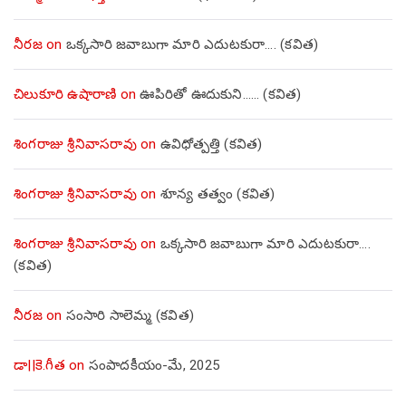
నీరజ
on
ఒక్కసారి జవాబుగా మారి ఎదుటకురా…. (కవిత)
చిలుకూరి ఉషారాణి
on
ఊపిరితో ఊదుకుని…… (కవిత)
శింగరాజు శ్రీనివాసరావు
on
ఉవిధోత్పత్తి (కవిత)
శింగరాజు శ్రీనివాసరావు
on
శూన్య తత్వం (కవిత)
శింగరాజు శ్రీనివాసరావు
on
ఒక్కసారి జవాబుగా మారి ఎదుటకురా….
(కవిత)
నీరజ
on
సంసారి సాలెమ్మ (కవిత)
డా||కె.గీత
on
సంపాదకీయం-మే, 2025