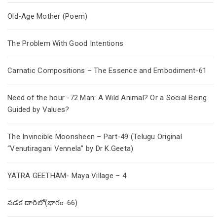
Old-Age Mother (Poem)
The Problem With Good Intentions
Carnatic Compositions – The Essence and Embodiment-61
Need of the hour -72 Man: A Wild Animal? Or a Social Being
Guided by Values?
The Invincible Moonsheen – Part-49 (Telugu Original
“Venutiragani Vennela” by Dr K.Geeta)
YATRA GEETHAM- Maya Village – 4
నడక దారిలో(భాగం-66)