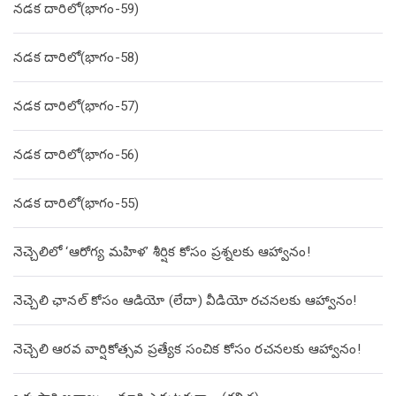
నడక దారిలో(భాగం-59)
నడక దారిలో(భాగం-58)
నడక దారిలో(భాగం-57)
నడక దారిలో(భాగం-56)
నడక దారిలో(భాగం-55)
నెచ్చెలిలో ‘ఆరోగ్య మహిళ’ శీర్షిక కోసం ప్రశ్నలకు ఆహ్వానం!
నెచ్చెలి ఛానల్ కోసం ఆడియో (లేదా) వీడియో రచనలకు ఆహ్వానం!
నెచ్చెలి ఆరవ వార్షికోత్సవ ప్రత్యేక సంచిక కోసం రచనలకు ఆహ్వానం!