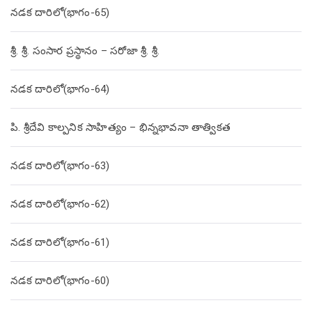
నడక దారిలో(భాగం-65)
శ్రీ. శ్రీ. సంసార ప్రస్థానం – సరోజా శ్రీ. శ్రీ.
నడక దారిలో(భాగం-64)
పి. శ్రీదేవి కాల్పనిక సాహిత్యం – భిన్నభావనా తాత్వికత
నడక దారిలో(భాగం-63)
నడక దారిలో(భాగం-62)
నడక దారిలో(భాగం-61)
నడక దారిలో(భాగం-60)