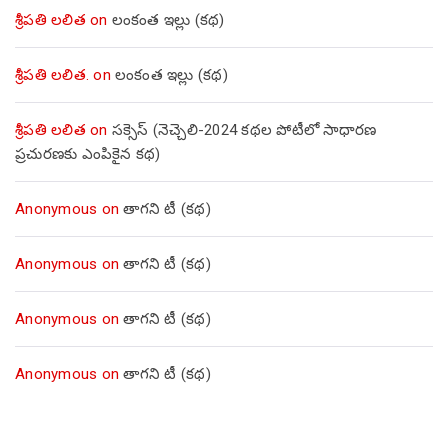
శ్రీపతి లలిత
on
లంకంత ఇల్లు (కథ)
శ్రీపతి లలిత.
on
లంకంత ఇల్లు (కథ)
శ్రీపతి లలిత
on
సక్సెస్ (నెచ్చెలి-2024 కథల పోటీలో సాధారణ
ప్రచురణకు ఎంపికైన కథ)
Anonymous
on
తాగని టీ (కథ)
Anonymous
on
తాగని టీ (కథ)
Anonymous
on
తాగని టీ (కథ)
Anonymous
on
తాగని టీ (కథ)