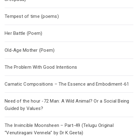
Tempest of time (poems)
Her Battle (Poem)
Old-Age Mother (Poem)
The Problem With Good Intentions
Carnatic Compositions – The Essence and Embodiment-61
Need of the hour -72 Man: A Wild Animal? Or a Social Being
Guided by Values?
The Invincible Moonsheen – Part-49 (Telugu Original
“Venutiragani Vennela” by Dr K.Geeta)