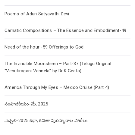
Poems of Aduri Satyavathi Devi
Carnatic Compositions – The Essence and Embodiment-49
Need of the hour -59 Offerings to God
The Invincible Moonsheen – Part-37 (Telugu Original
“Venutiragani Vennela” by Dr K.Geeta)
America Through My Eyes – Mexico Cruise (Part 4)
సంపాదకీయం-మే, 2025
నెచ్చెలి-2025 కథా, కవితా పురస్కారాల పోటీలు