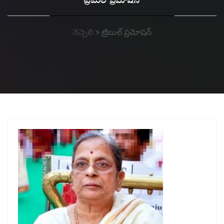
ట్రిబుల్ ప్రమోషన్
నెచ్చెలి
>
ట్రిబుల్ ప్రమోషన్