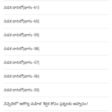
నడక దారిలో(భాగం-61)
నడక దారిలో(భాగం-60)
నడక దారిలో(భాగం-59)
నడక దారిలో(భాగం-58)
నడక దారిలో(భాగం-57)
నడక దారిలో(భాగం-56)
నడక దారిలో(భాగం-55)
నెచ్చెలిలో ‘ఆరోగ్య మహిళ’ శీర్షిక కోసం ప్రశ్నలకు ఆహ్వానం!