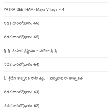
YATRA GEETHAM- Maya Village – 4
నడక దారిలో(భాగం-66)
నడక దారిలో(భాగం-65)
శ్రీ. శ్రీ. సంసార ప్రస్థానం – సరోజా శ్రీ. శ్రీ.
నడక దారిలో(భాగం-64)
పి. శ్రీదేవి కాల్పనిక సాహిత్యం – భిన్నభావనా తాత్వికత
నడక దారిలో(భాగం-63)
నడక దారిలో(భాగం-62)