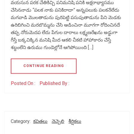
వయసున పరక చేతికిచ్చి పనిమనిషి పనికి అక్షరాభ్యాసము
చేసిననాడు “పలక నాకు పనికిరాదా” అన్నపలుకు పలకనేలేదు
మగవాడి మొలతాడును పురిపెట్టి పసుపుతాడును పేని మెడకు
ఉరిబిగించి మరబొమ్మను చేసి ఆడించినా మూగగా రోదించినదే
తప్ప నోరుమెదప లేదు పేగుల దారాలు లక్ష్మణరేఖను అడ్డుగా
గీస్తే బక్కచిక్కిన మనిషి మీద ఆకలి చీకటి హాహాకారం చేస్తే
శబ్దంలేని ఉరుము గుండెల్లోనే ఆగిపోయింది […]
CONTINUE READING
Posted On :
Published By :
Category:
కవితలు
నెచ్చెలి
శీర్షికలు