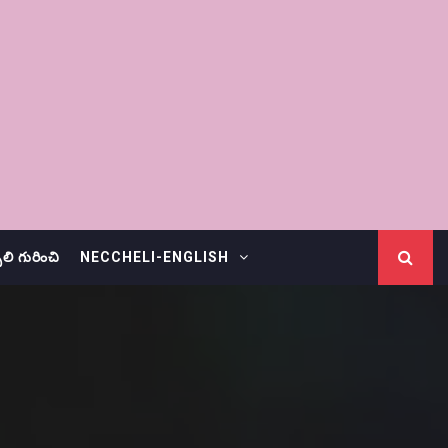
చెలి గురించి
NECCHELI-ENGLISH