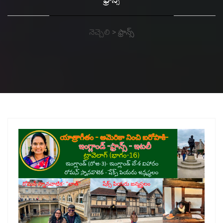
ఫ్రాన్స్
నెచ్చెలి
>
ఫ్రాన్స్