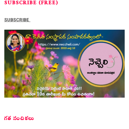
SUBSCRIBE (FREE)
SUBSCRIBE
గత సంచికలు