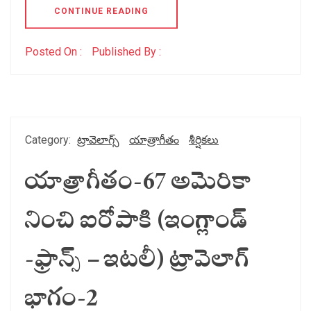
CONTINUE READING
Posted On :
Published By :
Category:
ట్రావెలాగ్స్
యాత్రాగీతం
శీర్షికలు
యాత్రాగీతం-67 అమెరికా
నించి ఐరోపాకి (ఇంగ్లాండ్
-ఫ్రాన్స్ – ఇటలీ) ట్రావెలాగ్
భాగం-2