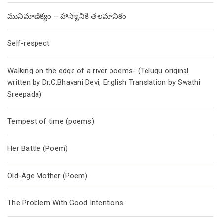
మునిమాణిక్యం – హాస్యానికి తలమానికం
Self-respect
Walking on the edge of a river poems- (Telugu original
written by Dr.C.Bhavani Devi, English Translation by Swathi
Sreepada)
Tempest of time (poems)
Her Battle (Poem)
Old-Age Mother (Poem)
The Problem With Good Intentions