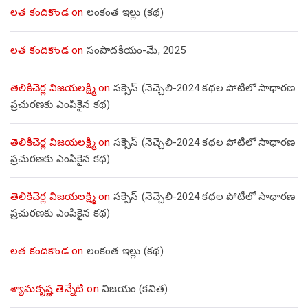
లత కందికొండ
on
లంకంత ఇల్లు (కథ)
లత కందికొండ
on
సంపాదకీయం-మే, 2025
తెలికిచెర్ల విజయలక్ష్మి
on
సక్సెస్ (నెచ్చెలి-2024 కథల పోటీలో సాధారణ
ప్రచురణకు ఎంపికైన కథ)
తెలికిచెర్ల విజయలక్ష్మి
on
సక్సెస్ (నెచ్చెలి-2024 కథల పోటీలో సాధారణ
ప్రచురణకు ఎంపికైన కథ)
తెలికిచెర్ల విజయలక్ష్మి
on
సక్సెస్ (నెచ్చెలి-2024 కథల పోటీలో సాధారణ
ప్రచురణకు ఎంపికైన కథ)
లత కందికొండ
on
లంకంత ఇల్లు (కథ)
శ్యామకృష్ణ తెన్నేటి
on
విజయం (కవిత)