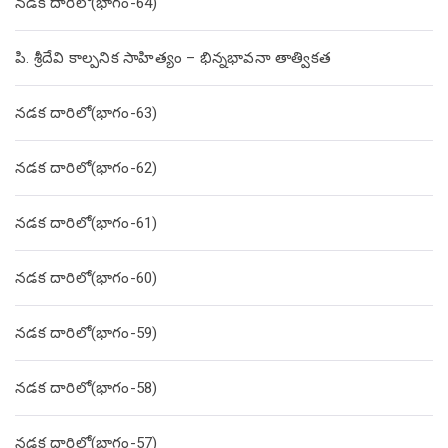
నడక దారిలో(భాగం-64)
పి. శ్రీదేవి కాల్పనిక సాహిత్యం – భిన్నభావనా తాత్వికత
నడక దారిలో(భాగం-63)
నడక దారిలో(భాగం-62)
నడక దారిలో(భాగం-61)
నడక దారిలో(భాగం-60)
నడక దారిలో(భాగం-59)
నడక దారిలో(భాగం-58)
నడక దారిలో(భాగం-57)