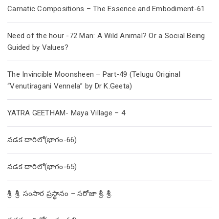
Carnatic Compositions – The Essence and Embodiment-61
Need of the hour -72 Man: A Wild Animal? Or a Social Being
Guided by Values?
The Invincible Moonsheen – Part-49 (Telugu Original
“Venutiragani Vennela” by Dr K.Geeta)
YATRA GEETHAM- Maya Village – 4
నడక దారిలో(భాగం-66)
నడక దారిలో(భాగం-65)
శ్రీ. శ్రీ. సంసార ప్రస్థానం – సరోజా శ్రీ. శ్రీ.