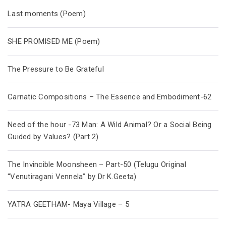
Last moments (Poem)
SHE PROMISED ME (Poem)
The Pressure to Be Grateful
Carnatic Compositions – The Essence and Embodiment-62
Need of the hour -73 Man: A Wild Animal? Or a Social Being
Guided by Values? (Part 2)
The Invincible Moonsheen – Part-50 (Telugu Original
“Venutiragani Vennela” by Dr K.Geeta)
YATRA GEETHAM- Maya Village – 5