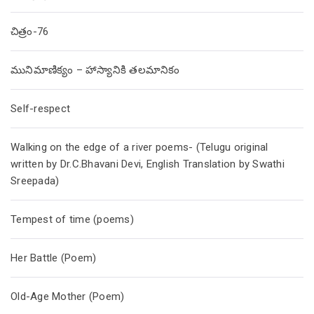
చిత్రం-76
మునిమాణిక్యం – హాస్యానికి తలమానికం
Self-respect
Walking on the edge of a river poems- (Telugu original
written by Dr.C.Bhavani Devi, English Translation by Swathi
Sreepada)
Tempest of time (poems)
Her Battle (Poem)
Old-Age Mother (Poem)