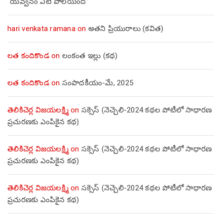
“యవ్వనం ఏటి పాలయింది”
hari venkata ramana
on
అతని ప్రియురాలు (కవిత)
లత కందికొండ
on
లంకంత ఇల్లు (కథ)
లత కందికొండ
on
సంపాదకీయం-మే, 2025
తెలికిచెర్ల విజయలక్ష్మి
on
సక్సెస్ (నెచ్చెలి-2024 కథల పోటీలో సాధారణ
ప్రచురణకు ఎంపికైన కథ)
తెలికిచెర్ల విజయలక్ష్మి
on
సక్సెస్ (నెచ్చెలి-2024 కథల పోటీలో సాధారణ
ప్రచురణకు ఎంపికైన కథ)
తెలికిచెర్ల విజయలక్ష్మి
on
సక్సెస్ (నెచ్చెలి-2024 కథల పోటీలో సాధారణ
ప్రచురణకు ఎంపికైన కథ)