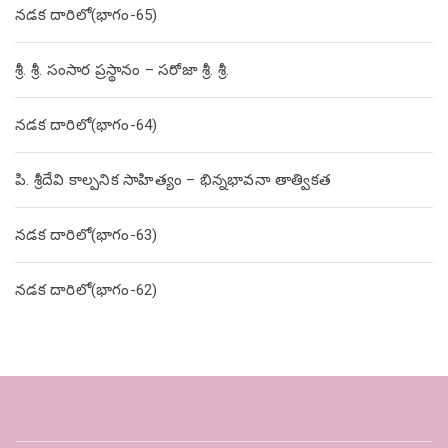
నడక దారిలో(భాగం-65)
శ్రీ. శ్రీ. సంసార ప్రస్థానం – సరోజా శ్రీ. శ్రీ.
నడక దారిలో(భాగం-64)
పి. శ్రీదేవి కాల్పనిక సాహిత్యం – భిన్నభావనా తాత్వికత
నడక దారిలో(భాగం-63)
నడక దారిలో(భాగం-62)