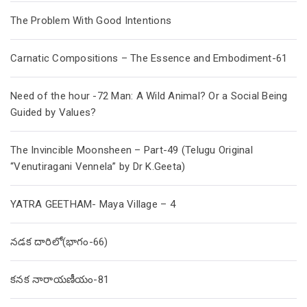
The Problem With Good Intentions
Carnatic Compositions – The Essence and Embodiment-61
Need of the hour -72 Man: A Wild Animal? Or a Social Being
Guided by Values?
The Invincible Moonsheen – Part-49 (Telugu Original
“Venutiragani Vennela” by Dr K.Geeta)
YATRA GEETHAM- Maya Village – 4
నడక దారిలో(భాగం-66)
కనక నారాయణీయం-81