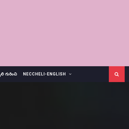
చెలి గురించి
NECCHELI-ENGLISH