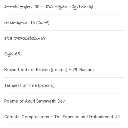
పౌరాణిక గాథలు -30 – కనీస ధర్మము – శ్వేతుడు కథ
రాగసౌరభాలు- 16 (వరాళి)
కనక నారాయణీయం-69
చిత్రం-65
Bruised, but not Broken (poems) – 29. Banjara
Tempest of time (poems)
Poems of Aduri Satyavathi Devi
Carnatic Compositions – The Essence and Embodiment-49