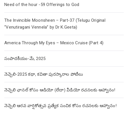
Need of the hour -59 Offerings to God
The Invincible Moonsheen – Part-37 (Telugu Original
“Venutiragani Vennela” by Dr K.Geeta)
America Through My Eyes – Mexico Cruise (Part 4)
సంపాదకీయం-మే, 2025
నెచ్చెలి-2025 కథా, కవితా పురస్కారాల పోటీలు
నెచ్చెలి ఛానల్ కోసం ఆడియో (లేదా) వీడియో రచనలకు ఆహ్వానం!
నెచ్చెలి ఆరవ వార్షికోత్సవ ప్రత్యేక సంచిక కోసం రచనలకు ఆహ్వానం!