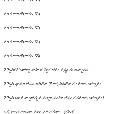
నడక దారిలో(భాగం-59)
నడక దారిలో(భాగం-58)
నడక దారిలో(భాగం-57)
నడక దారిలో(భాగం-56)
నడక దారిలో(భాగం-55)
నెచ్చెలిలో ‘ఆరోగ్య మహిళ’ శీర్షిక కోసం ప్రశ్నలకు ఆహ్వానం!
నెచ్చెలి ఛానల్ కోసం ఆడియో (లేదా) వీడియో రచనలకు ఆహ్వానం!
నెచ్చెలి ఆరవ వార్షికోత్సవ ప్రత్యేక సంచిక కోసం రచనలకు ఆహ్వానం!
ఒక్కసారి జవాబుగా మారి ఎదుటకురా…. (కవిత)