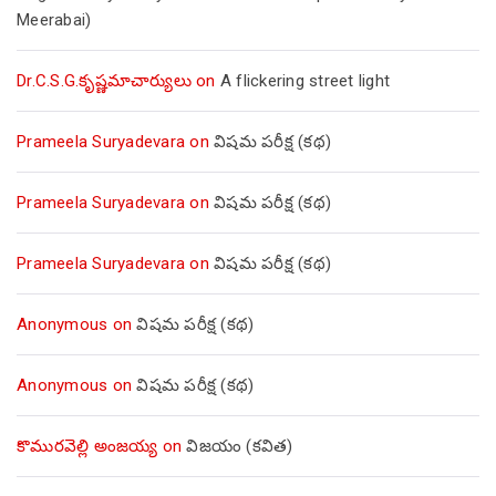
Meerabai)
Dr.C.S.G.కృష్ణమాచార్యులు
on
A flickering street light
Prameela Suryadevara
on
విషమ పరీక్ష (క‌థ‌)
Prameela Suryadevara
on
విషమ పరీక్ష (క‌థ‌)
Prameela Suryadevara
on
విషమ పరీక్ష (క‌థ‌)
Anonymous
on
విషమ పరీక్ష (క‌థ‌)
Anonymous
on
విషమ పరీక్ష (క‌థ‌)
కొమురవెల్లి అంజయ్య
on
విజయం (కవిత)