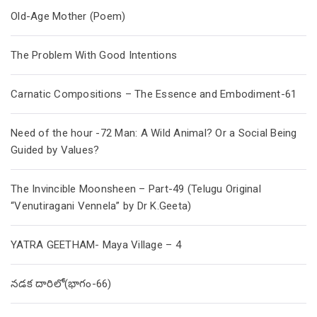
Old-Age Mother (Poem)
The Problem With Good Intentions
Carnatic Compositions – The Essence and Embodiment-61
Need of the hour -72 Man: A Wild Animal? Or a Social Being
Guided by Values?
The Invincible Moonsheen – Part-49 (Telugu Original
“Venutiragani Vennela” by Dr K.Geeta)
YATRA GEETHAM- Maya Village – 4
నడక దారిలో(భాగం-66)