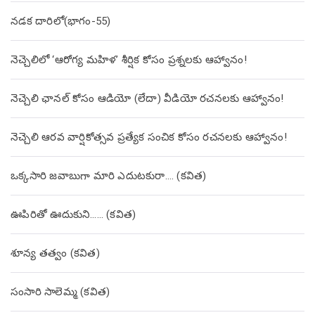
నడక దారిలో(భాగం-55)
నెచ్చెలిలో ‘ఆరోగ్య మహిళ’ శీర్షిక కోసం ప్రశ్నలకు ఆహ్వానం!
నెచ్చెలి ఛానల్ కోసం ఆడియో (లేదా) వీడియో రచనలకు ఆహ్వానం!
నెచ్చెలి ఆరవ వార్షికోత్సవ ప్రత్యేక సంచిక కోసం రచనలకు ఆహ్వానం!
ఒక్కసారి జవాబుగా మారి ఎదుటకురా…. (కవిత)
ఊపిరితో ఊదుకుని…… (కవిత)
శూన్య తత్వం (కవిత)
సంసారి సాలెమ్మ (కవిత)