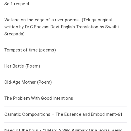
Self-respect
Walking on the edge of a river poems- (Telugu original
written by Dr.C.Bhavani Devi, English Translation by Swathi
Sreepada)
Tempest of time (poems)
Her Battle (Poem)
Old-Age Mother (Poem)
The Problem With Good Intentions
Carnatic Compositions – The Essence and Embodiment-61
Need of the hour -72 Man: A Wild Animal? Or a Social Being