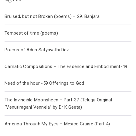
Bruised, but not Broken (poems) – 29. Banjara
Tempest of time (poems)
Poems of Aduri Satyavathi Devi
Carnatic Compositions – The Essence and Embodiment-49
Need of the hour -59 Offerings to God
The Invincible Moonsheen – Part-37 (Telugu Original
“Venutiragani Vennela” by Dr K.Geeta)
America Through My Eyes – Mexico Cruise (Part 4)