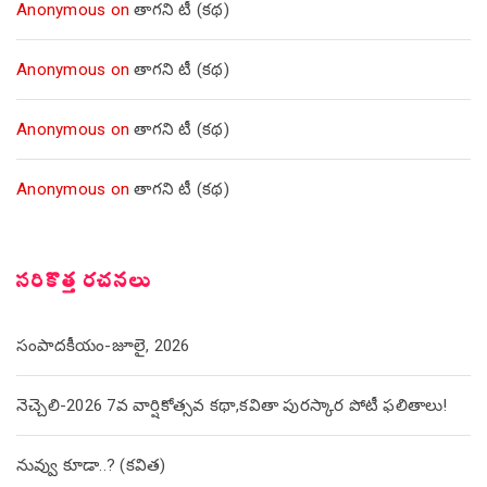
Anonymous
on
తాగని టీ (కథ)
Anonymous
on
తాగని టీ (కథ)
Anonymous
on
తాగని టీ (కథ)
Anonymous
on
తాగని టీ (కథ)
సరికొత్త రచనలు
సంపాదకీయం-జూలై, 2026
నెచ్చెలి-2026 7వ వార్షికోత్సవ కథా,కవితా పురస్కార పోటీ ఫలితాలు!
నువ్వు కూడా..? (కవిత)