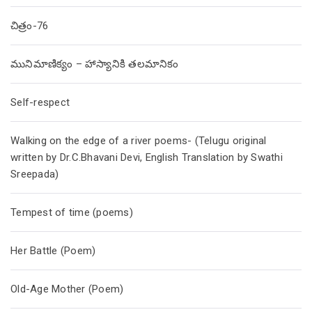
చిత్రం-76
మునిమాణిక్యం – హాస్యానికి తలమానికం
Self-respect
Walking on the edge of a river poems- (Telugu original
written by Dr.C.Bhavani Devi, English Translation by Swathi
Sreepada)
Tempest of time (poems)
Her Battle (Poem)
Old-Age Mother (Poem)