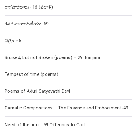
రాగసౌరభాలు- 16 (వరాళి)
కనక నారాయణీయం-69
చిత్రం-65
Bruised, but not Broken (poems) – 29. Banjara
Tempest of time (poems)
Poems of Aduri Satyavathi Devi
Carnatic Compositions – The Essence and Embodiment-49
Need of the hour -59 Offerings to God