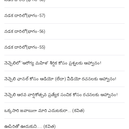
నడక దారిలో(భాగం-57)
నడక దారిలో(భాగం-56)
నడక దారిలో(భాగం-55)
నెచ్చెలిలో ‘ఆరోగ్య మహిళ’ శీర్షిక కోసం ప్రశ్నలకు ఆహ్వానం!
నెచ్చెలి ఛానల్ కోసం ఆడియో (లేదా) వీడియో రచనలకు ఆహ్వానం!
నెచ్చెలి ఆరవ వార్షికోత్సవ ప్రత్యేక సంచిక కోసం రచనలకు ఆహ్వానం!
ఒక్కసారి జవాబుగా మారి ఎదుటకురా…. (కవిత)
ఊపిరితో ఊదుకుని…… (కవిత)