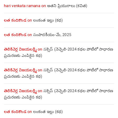
hari venkata ramana
on
అతని ప్రియురాలు (కవిత)
లత కందికొండ
on
లంకంత ఇల్లు (కథ)
లత కందికొండ
on
సంపాదకీయం-మే, 2025
తెలికిచెర్ల విజయలక్ష్మి
on
సక్సెస్ (నెచ్చెలి-2024 కథల పోటీలో సాధారణ
ప్రచురణకు ఎంపికైన కథ)
తెలికిచెర్ల విజయలక్ష్మి
on
సక్సెస్ (నెచ్చెలి-2024 కథల పోటీలో సాధారణ
ప్రచురణకు ఎంపికైన కథ)
తెలికిచెర్ల విజయలక్ష్మి
on
సక్సెస్ (నెచ్చెలి-2024 కథల పోటీలో సాధారణ
ప్రచురణకు ఎంపికైన కథ)
లత కందికొండ
on
లంకంత ఇల్లు (కథ)