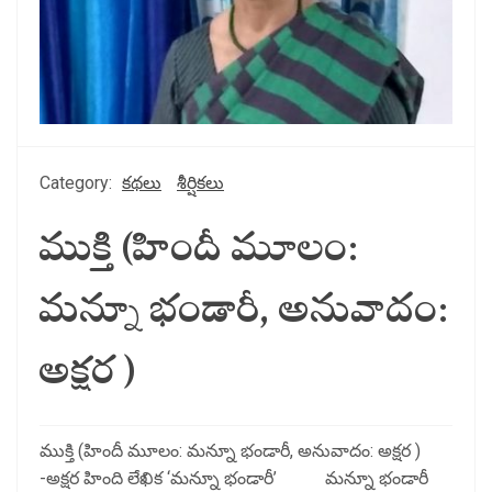
Category:
కథలు
శీర్షికలు
ముక్తి (హిందీ మూలం:
మన్నూ భండారీ, అనువాదం:
అక్షర )
ముక్తి (హిందీ మూలం: మన్నూ భండారీ, అనువాదం: అక్షర )
-అక్షర హింది లేఖిక ‘మన్నూ భండారీ’ మన్నూ భండారీ