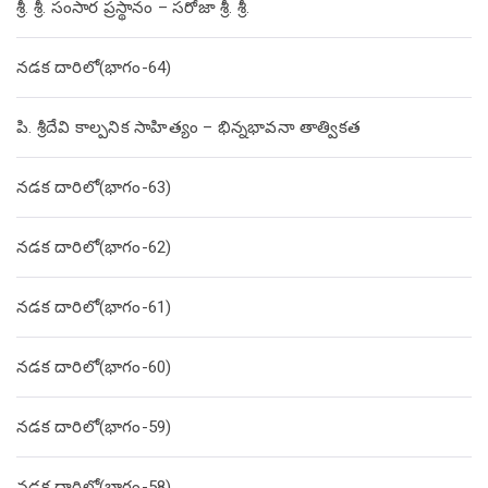
శ్రీ. శ్రీ. సంసార ప్రస్థానం – సరోజా శ్రీ. శ్రీ.
నడక దారిలో(భాగం-64)
పి. శ్రీదేవి కాల్పనిక సాహిత్యం – భిన్నభావనా తాత్వికత
నడక దారిలో(భాగం-63)
నడక దారిలో(భాగం-62)
నడక దారిలో(భాగం-61)
నడక దారిలో(భాగం-60)
నడక దారిలో(భాగం-59)
నడక దారిలో(భాగం-58)