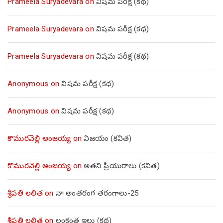
Prameela Suryadevara
on
విషమ పరీక్ష (క‌థ‌)
Prameela Suryadevara
on
విషమ పరీక్ష (క‌థ‌)
Prameela Suryadevara
on
విషమ పరీక్ష (క‌థ‌)
Anonymous
on
విషమ పరీక్ష (క‌థ‌)
Anonymous
on
విషమ పరీక్ష (క‌థ‌)
కొమురవెల్లి అంజయ్య
on
విజయం (కవిత)
కొమురవెల్లి అంజయ్య
on
అతని ప్రియురాలు (కవిత)
శ్రీపతి లలిత
on
నా అంతరంగ తరంగాలు-25
శ్రీపతి లలిత
on
లంకంత ఇల్లు (కథ)