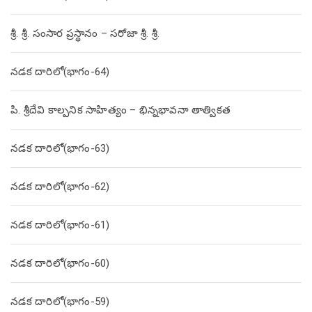
శ్రీ. శ్రీ. సంసార ప్రస్థానం – సరోజా శ్రీ. శ్రీ.
నడక దారిలో(భాగం-64)
పి. శ్రీదేవి కాల్పనిక సాహిత్యం – భిన్నభావనా తాత్వికత
నడక దారిలో(భాగం-63)
నడక దారిలో(భాగం-62)
నడక దారిలో(భాగం-61)
నడక దారిలో(భాగం-60)
నడక దారిలో(భాగం-59)