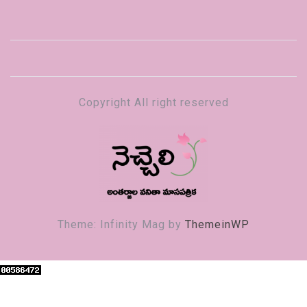
Copyright All right reserved
నెచ్చెలి
వనితా మాస పత్రిక
Theme: Infinity Mag by
ThemeinWP