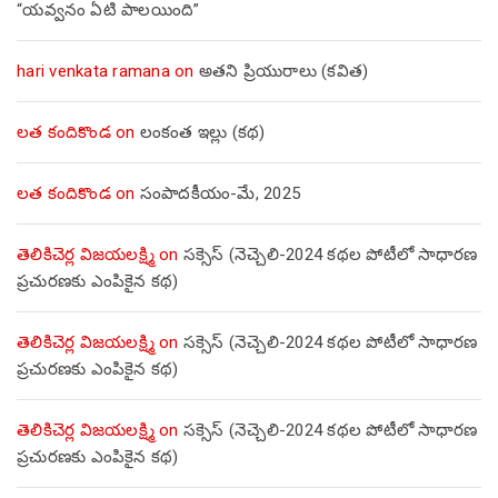
“యవ్వనం ఏటి పాలయింది”
hari venkata ramana
on
అతని ప్రియురాలు (కవిత)
లత కందికొండ
on
లంకంత ఇల్లు (కథ)
లత కందికొండ
on
సంపాదకీయం-మే, 2025
తెలికిచెర్ల విజయలక్ష్మి
on
సక్సెస్ (నెచ్చెలి-2024 కథల పోటీలో సాధారణ
ప్రచురణకు ఎంపికైన కథ)
తెలికిచెర్ల విజయలక్ష్మి
on
సక్సెస్ (నెచ్చెలి-2024 కథల పోటీలో సాధారణ
ప్రచురణకు ఎంపికైన కథ)
తెలికిచెర్ల విజయలక్ష్మి
on
సక్సెస్ (నెచ్చెలి-2024 కథల పోటీలో సాధారణ
ప్రచురణకు ఎంపికైన కథ)