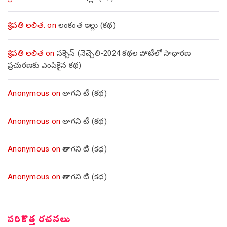
శ్రీపతి లలిత.
on
లంకంత ఇల్లు (కథ)
శ్రీపతి లలిత
on
సక్సెస్ (నెచ్చెలి-2024 కథల పోటీలో సాధారణ
ప్రచురణకు ఎంపికైన కథ)
Anonymous
on
తాగని టీ (కథ)
Anonymous
on
తాగని టీ (కథ)
Anonymous
on
తాగని టీ (కథ)
Anonymous
on
తాగని టీ (కథ)
సరికొత్త రచనలు