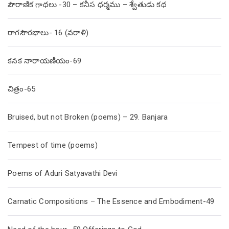
పౌరాణిక గాథలు -30 – కనీస ధర్మము – శ్వేతుడు కథ
రాగసౌరభాలు- 16 (వరాళి)
కనక నారాయణీయం-69
చిత్రం-65
Bruised, but not Broken (poems) – 29. Banjara
Tempest of time (poems)
Poems of Aduri Satyavathi Devi
Carnatic Compositions – The Essence and Embodiment-49