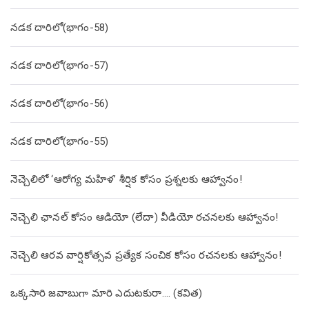
నడక దారిలో(భాగం-58)
నడక దారిలో(భాగం-57)
నడక దారిలో(భాగం-56)
నడక దారిలో(భాగం-55)
నెచ్చెలిలో ‘ఆరోగ్య మహిళ’ శీర్షిక కోసం ప్రశ్నలకు ఆహ్వానం!
నెచ్చెలి ఛానల్ కోసం ఆడియో (లేదా) వీడియో రచనలకు ఆహ్వానం!
నెచ్చెలి ఆరవ వార్షికోత్సవ ప్రత్యేక సంచిక కోసం రచనలకు ఆహ్వానం!
ఒక్కసారి జవాబుగా మారి ఎదుటకురా…. (కవిత)