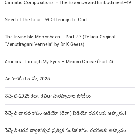
Carnatic Compositions – The Essence and Embodiment-49
Need of the hour -59 Offerings to God
The Invincible Moonsheen – Part-37 (Telugu Original
“Venutiragani Vennela” by Dr K.Geeta)
America Through My Eyes – Mexico Cruise (Part 4)
సంపాదకీయం-మే, 2025
నెచ్చెలి-2025 కథా, కవితా పురస్కారాల పోటీలు
నెచ్చెలి ఛానల్ కోసం ఆడియో (లేదా) వీడియో రచనలకు ఆహ్వానం!
నెచ్చెలి ఆరవ వార్షికోత్సవ ప్రత్యేక సంచిక కోసం రచనలకు ఆహ్వానం!