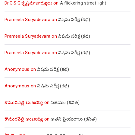
Dr.C.S.G.కృష్ణమాచార్యులు
on
A flickering street light
Prameela Suryadevara
on
విషమ పరీక్ష (క‌థ‌)
Prameela Suryadevara
on
విషమ పరీక్ష (క‌థ‌)
Prameela Suryadevara
on
విషమ పరీక్ష (క‌థ‌)
Anonymous
on
విషమ పరీక్ష (క‌థ‌)
Anonymous
on
విషమ పరీక్ష (క‌థ‌)
కొమురవెల్లి అంజయ్య
on
విజయం (కవిత)
కొమురవెల్లి అంజయ్య
on
అతని ప్రియురాలు (కవిత)