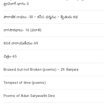
ట్రావెలాగ్ భాగం-3
పౌరాణిక గాథలు -30 – కనీస ధర్మము – శ్వేతుడు కథ
రాగసౌరభాలు- 16 (వరాళి)
కనక నారాయణీయం-69
చిత్రం-65
Bruised, but not Broken (poems) – 29. Banjara
Tempest of time (poems)
Poems of Aduri Satyavathi Devi