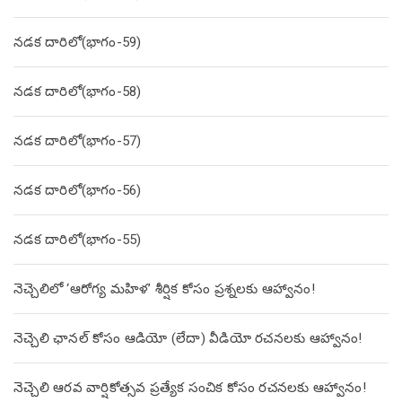
నడక దారిలో(భాగం-59)
నడక దారిలో(భాగం-58)
నడక దారిలో(భాగం-57)
నడక దారిలో(భాగం-56)
నడక దారిలో(భాగం-55)
నెచ్చెలిలో ‘ఆరోగ్య మహిళ’ శీర్షిక కోసం ప్రశ్నలకు ఆహ్వానం!
నెచ్చెలి ఛానల్ కోసం ఆడియో (లేదా) వీడియో రచనలకు ఆహ్వానం!
నెచ్చెలి ఆరవ వార్షికోత్సవ ప్రత్యేక సంచిక కోసం రచనలకు ఆహ్వానం!