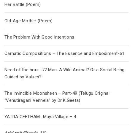
Her Battle (Poem)
Old-Age Mother (Poem)
The Problem With Good Intentions
Carnatic Compositions – The Essence and Embodiment-61
Need of the hour -72 Man: A Wild Animal? Or a Social Being
Guided by Values?
The Invincible Moonsheen – Part-49 (Telugu Original
“Venutiragani Vennela” by Dr K.Geeta)
YATRA GEETHAM- Maya Village – 4