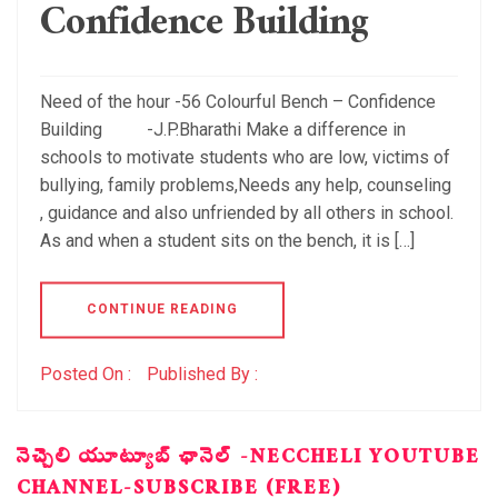
Confidence Building
Need of the hour -56 Colourful Bench – Confidence
Building -J.P.Bharathi Make a difference in
schools to motivate students who are low, victims of
bullying, family problems,Needs any help, counseling
, guidance and also unfriended by all others in school.
As and when a student sits on the bench, it is […]
CONTINUE READING
Posted On :
Published By :
నెచ్చెలి యూట్యూబ్ ఛానెల్ -NECCHELI YOUTUBE
CHANNEL-SUBSCRIBE (FREE)