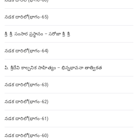
నడక దారిలో(భాగం-66)
నడక దారిలో(భాగం-65)
శ్రీ. శ్రీ. సంసార ప్రస్థానం – సరోజా శ్రీ. శ్రీ.
నడక దారిలో(భాగం-64)
పి. శ్రీదేవి కాల్పనిక సాహిత్యం – భిన్నభావనా తాత్వికత
నడక దారిలో(భాగం-63)
నడక దారిలో(భాగం-62)
నడక దారిలో(భాగం-61)
నడక దారిలో(భాగం-60)