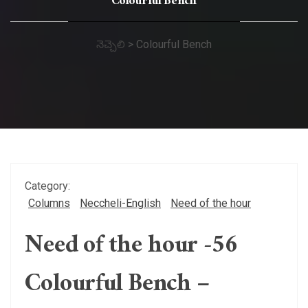
Colourful Bench
నెచ్చెలి
>
Colourful Bench
Category:
Columns
Neccheli-English
Need of the hour
Need of the hour -56
Colourful Bench –