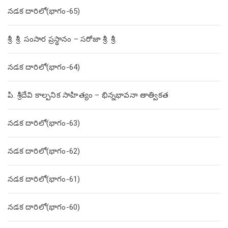
నడక దారిలో(భాగం-65)
శ్రీ. శ్రీ. సంసార ప్రస్థానం – సరోజా శ్రీ. శ్రీ.
నడక దారిలో(భాగం-64)
పి. శ్రీదేవి కాల్పనిక సాహిత్యం – భిన్నభావనా తాత్వికత
నడక దారిలో(భాగం-63)
నడక దారిలో(భాగం-62)
నడక దారిలో(భాగం-61)
నడక దారిలో(భాగం-60)