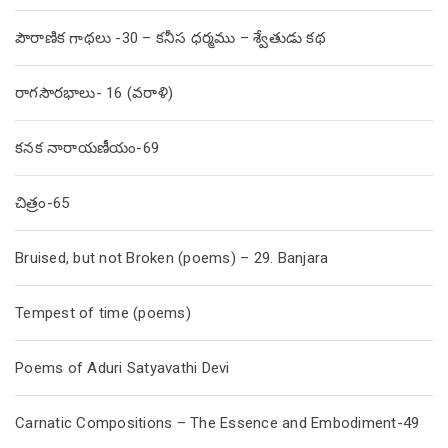
పౌరాణిక గాథలు -30 – కనీస ధర్మము – శ్వేతుడు కథ
రాగసౌరభాలు- 16 (వరాళి)
కనక నారాయణీయం-69
చిత్రం-65
Bruised, but not Broken (poems) – 29. Banjara
Tempest of time (poems)
Poems of Aduri Satyavathi Devi
Carnatic Compositions – The Essence and Embodiment-49