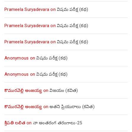
Prameela Suryadevara
on
విషమ పరీక్ష (క‌థ‌)
Prameela Suryadevara
on
విషమ పరీక్ష (క‌థ‌)
Prameela Suryadevara
on
విషమ పరీక్ష (క‌థ‌)
Anonymous
on
విషమ పరీక్ష (క‌థ‌)
Anonymous
on
విషమ పరీక్ష (క‌థ‌)
కొమురవెల్లి అంజయ్య
on
విజయం (కవిత)
కొమురవెల్లి అంజయ్య
on
అతని ప్రియురాలు (కవిత)
శ్రీపతి లలిత
on
నా అంతరంగ తరంగాలు-25