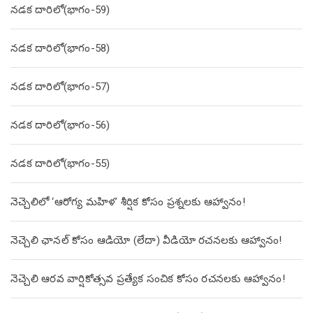
నడక దారిలో(భాగం-59)
నడక దారిలో(భాగం-58)
నడక దారిలో(భాగం-57)
నడక దారిలో(భాగం-56)
నడక దారిలో(భాగం-55)
నెచ్చెలిలో ‘ఆరోగ్య మహిళ’ శీర్షిక కోసం ప్రశ్నలకు ఆహ్వానం!
నెచ్చెలి ఛానల్ కోసం ఆడియో (లేదా) వీడియో రచనలకు ఆహ్వానం!
నెచ్చెలి ఆరవ వార్షికోత్సవ ప్రత్యేక సంచిక కోసం రచనలకు ఆహ్వానం!