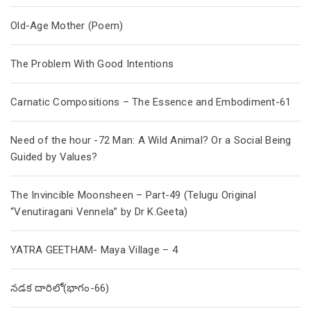
Old-Age Mother (Poem)
The Problem With Good Intentions
Carnatic Compositions – The Essence and Embodiment-61
Need of the hour -72 Man: A Wild Animal? Or a Social Being
Guided by Values?
The Invincible Moonsheen – Part-49 (Telugu Original
“Venutiragani Vennela” by Dr K.Geeta)
YATRA GEETHAM- Maya Village – 4
నడక దారిలో(భాగం-66)