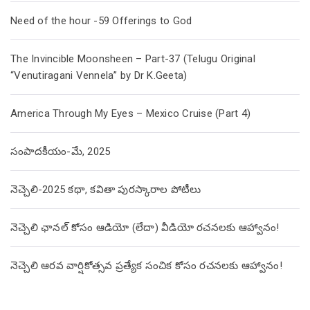
Need of the hour -59 Offerings to God
The Invincible Moonsheen – Part-37 (Telugu Original
“Venutiragani Vennela” by Dr K.Geeta)
America Through My Eyes – Mexico Cruise (Part 4)
సంపాదకీయం-మే, 2025
నెచ్చెలి-2025 కథా, కవితా పురస్కారాల పోటీలు
నెచ్చెలి ఛానల్ కోసం ఆడియో (లేదా) వీడియో రచనలకు ఆహ్వానం!
నెచ్చెలి ఆరవ వార్షికోత్సవ ప్రత్యేక సంచిక కోసం రచనలకు ఆహ్వానం!