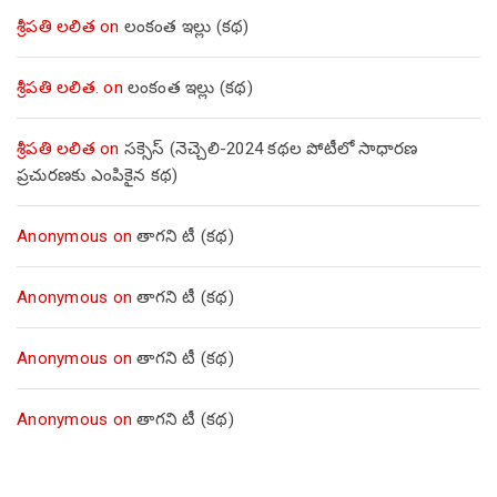
శ్రీపతి లలిత
on
లంకంత ఇల్లు (కథ)
శ్రీపతి లలిత.
on
లంకంత ఇల్లు (కథ)
శ్రీపతి లలిత
on
సక్సెస్ (నెచ్చెలి-2024 కథల పోటీలో సాధారణ
ప్రచురణకు ఎంపికైన కథ)
Anonymous
on
తాగని టీ (కథ)
Anonymous
on
తాగని టీ (కథ)
Anonymous
on
తాగని టీ (కథ)
Anonymous
on
తాగని టీ (కథ)