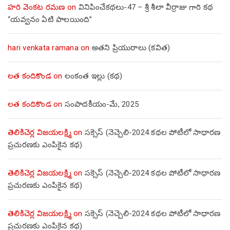
హరి వెంకట రమణ
on
వినిపించేకథలు-47 – శ్రీ శీలా వీర్రాజు గారి కథ
“యవ్వనం ఏటి పాలయింది”
hari venkata ramana
on
అతని ప్రియురాలు (కవిత)
లత కందికొండ
on
లంకంత ఇల్లు (కథ)
లత కందికొండ
on
సంపాదకీయం-మే, 2025
తెలికిచెర్ల విజయలక్ష్మి
on
సక్సెస్ (నెచ్చెలి-2024 కథల పోటీలో సాధారణ
ప్రచురణకు ఎంపికైన కథ)
తెలికిచెర్ల విజయలక్ష్మి
on
సక్సెస్ (నెచ్చెలి-2024 కథల పోటీలో సాధారణ
ప్రచురణకు ఎంపికైన కథ)
తెలికిచెర్ల విజయలక్ష్మి
on
సక్సెస్ (నెచ్చెలి-2024 కథల పోటీలో సాధారణ
ప్రచురణకు ఎంపికైన కథ)