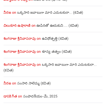
నీరజ
on
ఒక్కసారి జవాబుగా మారి ఎదుటకురా…. (కవిత)
చిలుకూరి ఉషారాణి
on
ఊపిరితో ఊదుకుని…… (కవిత)
శింగరాజు శ్రీనివాసరావు
on
ఉవిధోత్పత్తి (కవిత)
శింగరాజు శ్రీనివాసరావు
on
శూన్య తత్వం (కవిత)
శింగరాజు శ్రీనివాసరావు
on
ఒక్కసారి జవాబుగా మారి ఎదుటకురా….
(కవిత)
నీరజ
on
సంసారి సాలెమ్మ (కవిత)
డా||కె.గీత
on
సంపాదకీయం-మే, 2025