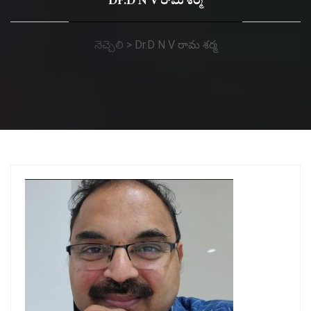
Dr.D N V రామ శర్మ
నెచ్చెలి
>
Dr.D N V రామ శర్మ