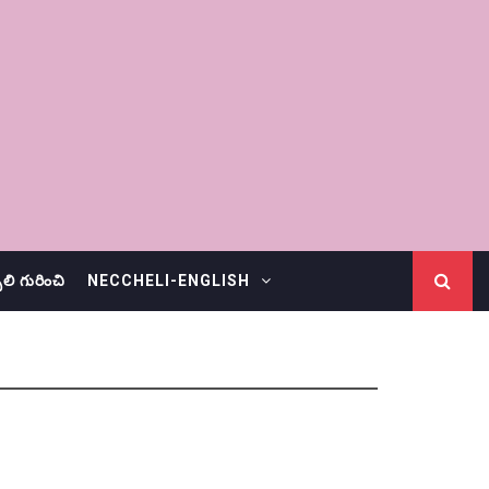
చెలి గురించి
NECCHELI-ENGLISH