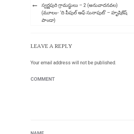
Post
స్వర్ణపురి గ్రామస్థులు – 2 (అనువాదనవల)
navigation
(మూలం- ‘ది పీపుల్ ఆఫ్ సునాపుట్’ – హృషికేష్
పాండా)
LEAVE A REPLY
Your email address will not be published.
COMMENT
NAME