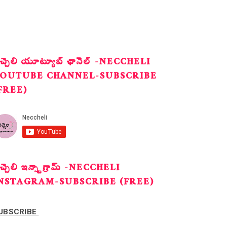
ెచ్చెలి యూట్యూబ్ ఛానెల్ -NECCHELI
OUTUBE CHANNEL-SUBSCRIBE
FREE)
ెచ్చెలి ఇన్స్టాగ్రామ్ -NECCHELI
NSTAGRAM-SUBSCRIBE (FREE)
UBSCRIBE