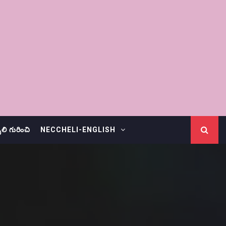
చెలి గురించి
NECCHELI-ENGLISH