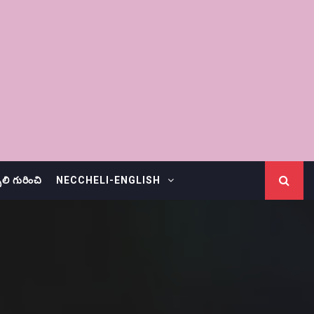
చెలి గురించి
NECCHELI-ENGLISH