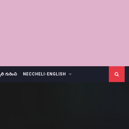
చెలి గురించి
NECCHELI-ENGLISH