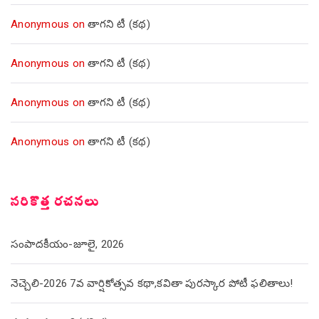
Anonymous
on
తాగని టీ (కథ)
Anonymous
on
తాగని టీ (కథ)
Anonymous
on
తాగని టీ (కథ)
Anonymous
on
తాగని టీ (కథ)
సరికొత్త రచనలు
సంపాదకీయం-జూలై, 2026
నెచ్చెలి-2026 7వ వార్షికోత్సవ కథా,కవితా పురస్కార పోటీ ఫలితాలు!