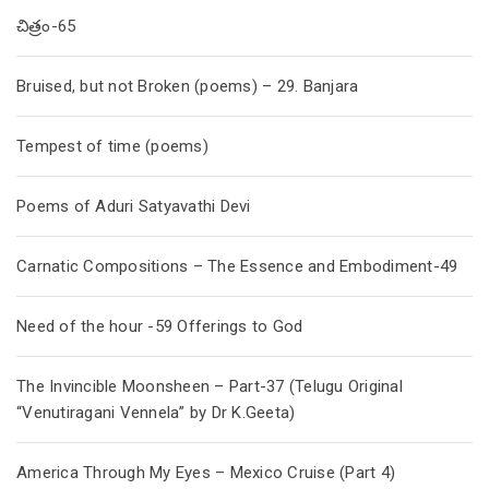
చిత్రం-65
Bruised, but not Broken (poems) – 29. Banjara
Tempest of time (poems)
Poems of Aduri Satyavathi Devi
Carnatic Compositions – The Essence and Embodiment-49
Need of the hour -59 Offerings to God
The Invincible Moonsheen – Part-37 (Telugu Original
“Venutiragani Vennela” by Dr K.Geeta)
America Through My Eyes – Mexico Cruise (Part 4)