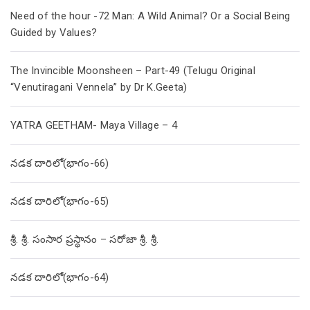
Need of the hour -72 Man: A Wild Animal? Or a Social Being
Guided by Values?
The Invincible Moonsheen – Part-49 (Telugu Original
“Venutiragani Vennela” by Dr K.Geeta)
YATRA GEETHAM- Maya Village – 4
నడక దారిలో(భాగం-66)
నడక దారిలో(భాగం-65)
శ్రీ. శ్రీ. సంసార ప్రస్థానం – సరోజా శ్రీ. శ్రీ.
నడక దారిలో(భాగం-64)