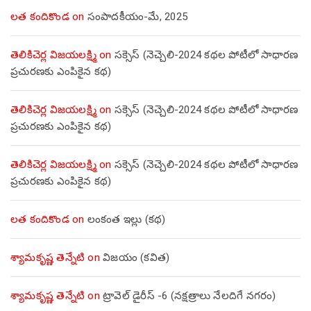
లత కందికొండ
on
సంపాదకీయం-మే, 2025
తెలికిచెర్ల విజయలక్ష్మి
on
సక్సెస్ (నెచ్చెలి-2024 కథల పోటీలో సాధారణ
ప్రచురణకు ఎంపికైన కథ)
తెలికిచెర్ల విజయలక్ష్మి
on
సక్సెస్ (నెచ్చెలి-2024 కథల పోటీలో సాధారణ
ప్రచురణకు ఎంపికైన కథ)
తెలికిచెర్ల విజయలక్ష్మి
on
సక్సెస్ (నెచ్చెలి-2024 కథల పోటీలో సాధారణ
ప్రచురణకు ఎంపికైన కథ)
లత కందికొండ
on
లంకంత ఇల్లు (కథ)
శ్యామకృష్ణ తెన్నేటి
on
విజయం (కవిత)
శ్యామకృష్ణ తెన్నేటి
on
ట్రావెల్ డైరీస్ -6 (నక్షత్రాలు నేలదిగే నగరం)