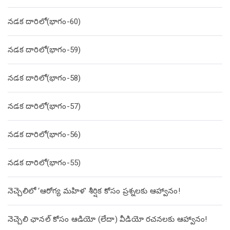
నడక దారిలో(భాగం-60)
నడక దారిలో(భాగం-59)
నడక దారిలో(భాగం-58)
నడక దారిలో(భాగం-57)
నడక దారిలో(భాగం-56)
నడక దారిలో(భాగం-55)
నెచ్చెలిలో ‘ఆరోగ్య మహిళ’ శీర్షిక కోసం ప్రశ్నలకు ఆహ్వానం!
నెచ్చెలి ఛానల్ కోసం ఆడియో (లేదా) వీడియో రచనలకు ఆహ్వానం!