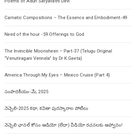
Poems of Aduri Satyavathi Devi
Carnatic Compositions – The Essence and Embodiment-49
Need of the hour -59 Offerings to God
The Invincible Moonsheen – Part-37 (Telugu Original
“Venutiragani Vennela” by Dr K.Geeta)
America Through My Eyes – Mexico Cruise (Part 4)
సంపాదకీయం-మే, 2025
నెచ్చెలి-2025 కథా, కవితా పురస్కారాల పోటీలు
నెచ్చెలి ఛానల్ కోసం ఆడియో (లేదా) వీడియో రచనలకు ఆహ్వానం!