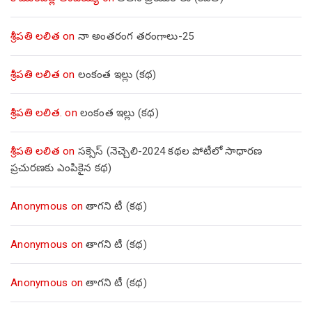
శ్రీపతి లలిత
on
నా అంతరంగ తరంగాలు-25
శ్రీపతి లలిత
on
లంకంత ఇల్లు (కథ)
శ్రీపతి లలిత.
on
లంకంత ఇల్లు (కథ)
శ్రీపతి లలిత
on
సక్సెస్ (నెచ్చెలి-2024 కథల పోటీలో సాధారణ
ప్రచురణకు ఎంపికైన కథ)
Anonymous
on
తాగని టీ (కథ)
Anonymous
on
తాగని టీ (కథ)
Anonymous
on
తాగని టీ (కథ)