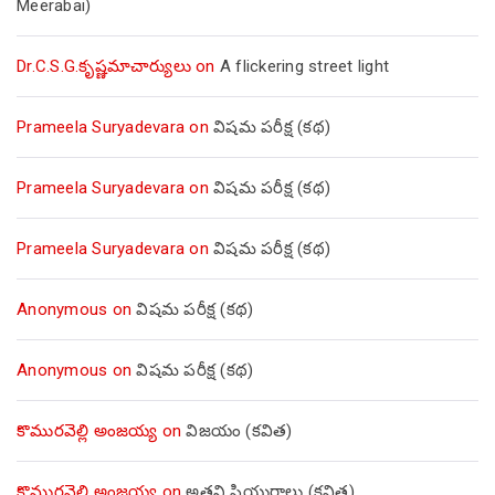
Meerabai)
Dr.C.S.G.కృష్ణమాచార్యులు
on
A flickering street light
Prameela Suryadevara
on
విషమ పరీక్ష (క‌థ‌)
Prameela Suryadevara
on
విషమ పరీక్ష (క‌థ‌)
Prameela Suryadevara
on
విషమ పరీక్ష (క‌థ‌)
Anonymous
on
విషమ పరీక్ష (క‌థ‌)
Anonymous
on
విషమ పరీక్ష (క‌థ‌)
కొమురవెల్లి అంజయ్య
on
విజయం (కవిత)
కొమురవెల్లి అంజయ్య
on
అతని ప్రియురాలు (కవిత)