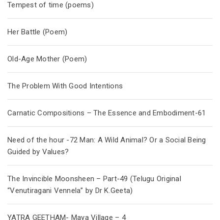
Tempest of time (poems)
Her Battle (Poem)
Old-Age Mother (Poem)
The Problem With Good Intentions
Carnatic Compositions – The Essence and Embodiment-61
Need of the hour -72 Man: A Wild Animal? Or a Social Being
Guided by Values?
The Invincible Moonsheen – Part-49 (Telugu Original
“Venutiragani Vennela” by Dr K.Geeta)
YATRA GEETHAM- Maya Village – 4