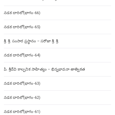
నడక దారిలో(భాగం-66)
నడక దారిలో(భాగం-65)
శ్రీ. శ్రీ. సంసార ప్రస్థానం – సరోజా శ్రీ. శ్రీ.
నడక దారిలో(భాగం-64)
పి. శ్రీదేవి కాల్పనిక సాహిత్యం – భిన్నభావనా తాత్వికత
నడక దారిలో(భాగం-63)
నడక దారిలో(భాగం-62)
నడక దారిలో(భాగం-61)