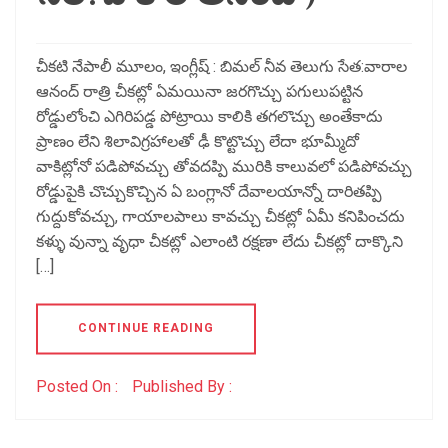
చీకటి నేపాలీ మూలం, ఇంగ్లీష్ : బిమల్ నీవ తెలుగు సేత:వారాల
ఆనంద్ రాత్రి చీకట్లో ఏమయినా జరగొచ్చు పగులుపట్టిన
రోడ్డులోంచి ఎగిరిపడ్డ పోట్రాయి కాలికి తగలొచ్చు అంతేకాదు
ప్రాణం లేని శిలావిగ్రహాలతో ఢీ కొట్టొచ్చు లేదా భూమ్మీదో
వాకిట్లోనో పడిపోవచ్చు తోవదప్పి మురికి కాలువలో పడిపోవచ్చు
రోడ్డుపైకి చొచ్చుకొచ్చిన ఏ బంగ్లానో దేవాలయాన్నో దారితప్పి
గుద్దుకోవచ్చు, గాయాలపాలు కావచ్చు చీకట్లో ఏమీ కనిపించదు
కళ్ళు వున్నా వృధా చీకట్లో ఎలాంటి రక్షణా లేదు చీకట్లో దాక్కొని
[…]
CONTINUE READING
Posted On :
Published By :