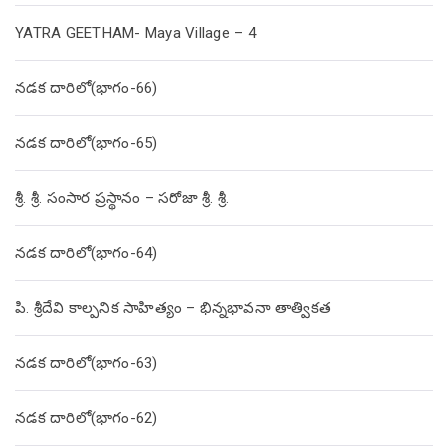
YATRA GEETHAM- Maya Village – 4
నడక దారిలో(భాగం-66)
నడక దారిలో(భాగం-65)
శ్రీ. శ్రీ. సంసార ప్రస్థానం – సరోజా శ్రీ. శ్రీ.
నడక దారిలో(భాగం-64)
పి. శ్రీదేవి కాల్పనిక సాహిత్యం – భిన్నభావనా తాత్వికత
నడక దారిలో(భాగం-63)
నడక దారిలో(భాగం-62)