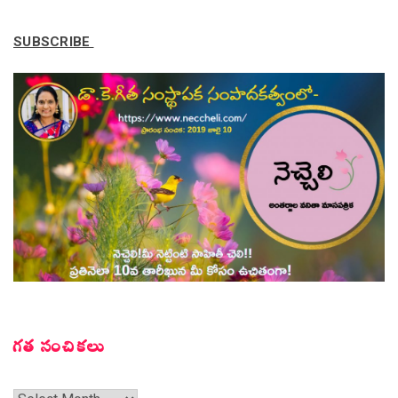
SUBSCRIBE
గత సంచికలు