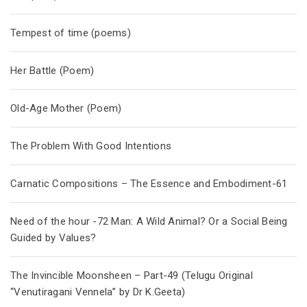
Tempest of time (poems)
Her Battle (Poem)
Old-Age Mother (Poem)
The Problem With Good Intentions
Carnatic Compositions – The Essence and Embodiment-61
Need of the hour -72 Man: A Wild Animal? Or a Social Being
Guided by Values?
The Invincible Moonsheen – Part-49 (Telugu Original
“Venutiragani Vennela” by Dr K.Geeta)