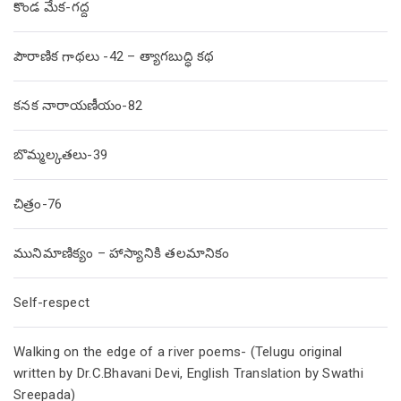
కొండ మేక-గద్ద
పౌరాణిక గాథలు -42 – త్యాగబుద్ధి కథ
కనక నారాయణీయం-82
బొమ్మల్కతలు-39
చిత్రం-76
మునిమాణిక్యం – హాస్యానికి తలమానికం
Self-respect
Walking on the edge of a river poems- (Telugu original
written by Dr.C.Bhavani Devi, English Translation by Swathi
Sreepada)