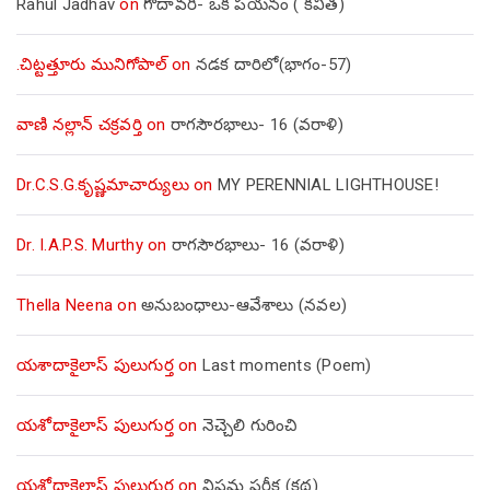
Rahul Jadhav
on
గోదావరి- ఒక పయనం ( కవిత)
.చిట్టత్తూరు మునిగోపాల్
on
నడక దారిలో(భాగం-57)
వాణి నల్లాన్ చక్రవర్తి
on
రాగసౌరభాలు- 16 (వరాళి)
Dr.C.S.G.కృష్ణమాచార్యులు
on
MY PERENNIAL LIGHTHOUSE!
Dr. I.A.P.S. Murthy
on
రాగసౌరభాలు- 16 (వరాళి)
Thella Neena
on
అనుబంధాలు-ఆవేశాలు (నవల)
యశాదాకైలాస్ పులుగుర్త
on
Last moments (Poem)
యశోదాకైలాస్ పులుగుర్త
on
నెచ్చెలి గురించి
యశోదాకైలాస్ పులుగుర్త
on
విషమ పరీక్ష (క‌థ‌)