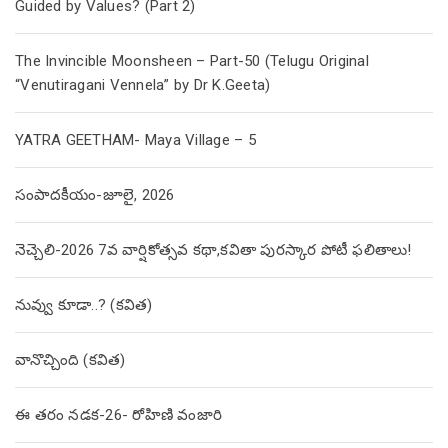
Guided by Values? (Part 2)
The Invincible Moonsheen – Part-50 (Telugu Original
“Venutiragani Vennela” by Dr K.Geeta)
YATRA GEETHAM- Maya Village – 5
సంపాదకీయం-జూలై, 2026
నెచ్చెలి-2026 7వ వార్షికోత్సవ కథా,కవితా పురస్కార పోటీ ఫలితాలు!
నువ్వు కూడా..? (కవిత)
వానొచ్చింది (కవిత)
ఈ తరం నడక-26- రోహిణి వంజారి