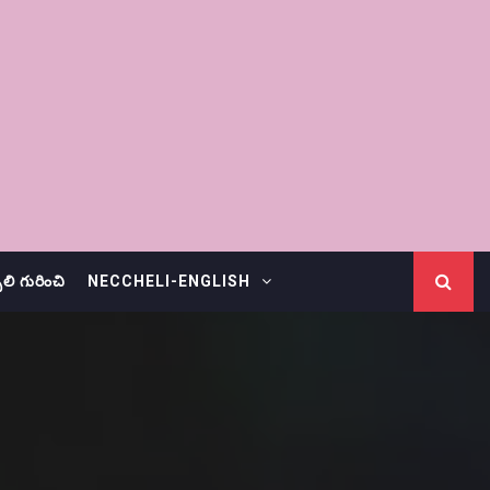
చెలి గురించి
NECCHELI-ENGLISH