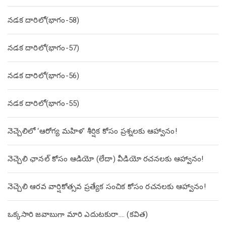
నడక దారిలో(భాగం-58)
నడక దారిలో(భాగం-57)
నడక దారిలో(భాగం-56)
నడక దారిలో(భాగం-55)
నెచ్చెలిలో ‘ఆరోగ్య మహిళ’ శీర్షిక కోసం ప్రశ్నలకు ఆహ్వానం!
నెచ్చెలి ఛానల్ కోసం ఆడియో (లేదా) వీడియో రచనలకు ఆహ్వానం!
నెచ్చెలి ఆరవ వార్షికోత్సవ ప్రత్యేక సంచిక కోసం రచనలకు ఆహ్వానం!
ఒక్కసారి జవాబుగా మారి ఎదుటకురా…. (కవిత)