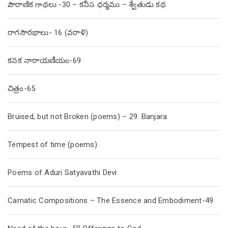
పౌరాణిక గాథలు -30 – కనీస ధర్మము – శ్వేతుడు కథ
రాగసౌరభాలు- 16 (వరాళి)
కనక నారాయణీయం-69
చిత్రం-65
Bruised, but not Broken (poems) – 29. Banjara
Tempest of time (poems)
Poems of Aduri Satyavathi Devi
Carnatic Compositions – The Essence and Embodiment-49