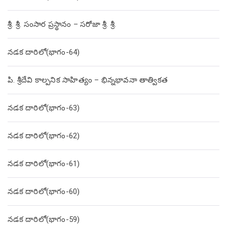
శ్రీ. శ్రీ. సంసార ప్రస్థానం – సరోజా శ్రీ. శ్రీ.
నడక దారిలో(భాగం-64)
పి. శ్రీదేవి కాల్పనిక సాహిత్యం – భిన్నభావనా తాత్వికత
నడక దారిలో(భాగం-63)
నడక దారిలో(భాగం-62)
నడక దారిలో(భాగం-61)
నడక దారిలో(భాగం-60)
నడక దారిలో(భాగం-59)