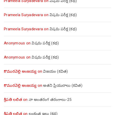
Prameela Suryadevara
on
విషమ పరీక్ష (క‌థ‌)
Prameela Suryadevara
on
విషమ పరీక్ష (క‌థ‌)
Prameela Suryadevara
on
విషమ పరీక్ష (క‌థ‌)
Anonymous
on
విషమ పరీక్ష (క‌థ‌)
Anonymous
on
విషమ పరీక్ష (క‌థ‌)
కొమురవెల్లి అంజయ్య
on
విజయం (కవిత)
కొమురవెల్లి అంజయ్య
on
అతని ప్రియురాలు (కవిత)
శ్రీపతి లలిత
on
నా అంతరంగ తరంగాలు-25
శ్రీపతి లలిత
on
లంకంత ఇల్లు (కథ)