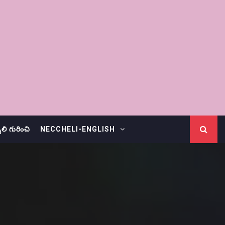
చెలి గురించి
NECCHELI-ENGLISH