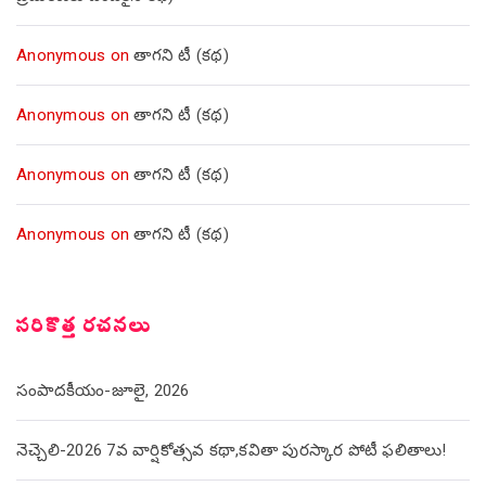
Anonymous
on
తాగని టీ (కథ)
Anonymous
on
తాగని టీ (కథ)
Anonymous
on
తాగని టీ (కథ)
Anonymous
on
తాగని టీ (కథ)
సరికొత్త రచనలు
సంపాదకీయం-జూలై, 2026
నెచ్చెలి-2026 7వ వార్షికోత్సవ కథా,కవితా పురస్కార పోటీ ఫలితాలు!