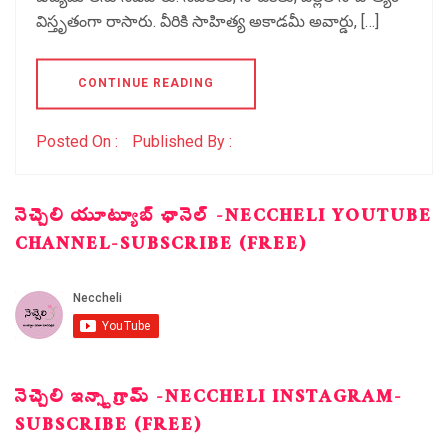
విస్తృతంగా రాసారు. వీరికి సాహిత్య అకాడమీ అవార్డు, […]
CONTINUE READING
Posted On :
Published By :
నెచ్చెలి యూట్యూబ్ ఛానెల్ -NECCHELI YOUTUBE
CHANNEL-SUBSCRIBE (FREE)
నెచ్చెలి ఇన్స్టాగ్రామ్ -NECCHELI INSTAGRAM-
SUBSCRIBE (FREE)