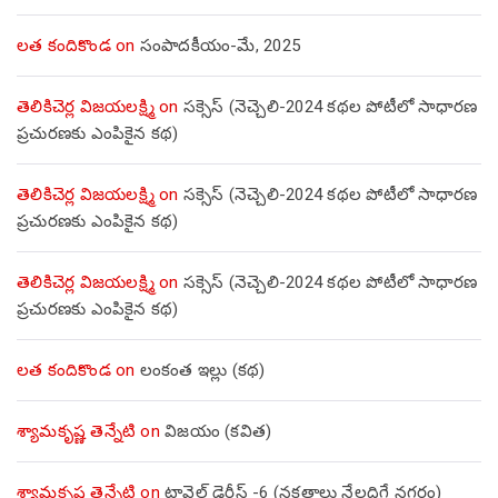
లత కందికొండ
on
సంపాదకీయం-మే, 2025
తెలికిచెర్ల విజయలక్ష్మి
on
సక్సెస్ (నెచ్చెలి-2024 కథల పోటీలో సాధారణ
ప్రచురణకు ఎంపికైన కథ)
తెలికిచెర్ల విజయలక్ష్మి
on
సక్సెస్ (నెచ్చెలి-2024 కథల పోటీలో సాధారణ
ప్రచురణకు ఎంపికైన కథ)
తెలికిచెర్ల విజయలక్ష్మి
on
సక్సెస్ (నెచ్చెలి-2024 కథల పోటీలో సాధారణ
ప్రచురణకు ఎంపికైన కథ)
లత కందికొండ
on
లంకంత ఇల్లు (కథ)
శ్యామకృష్ణ తెన్నేటి
on
విజయం (కవిత)
శ్యామకృష్ణ తెన్నేటి
on
ట్రావెల్ డైరీస్ -6 (నక్షత్రాలు నేలదిగే నగరం)