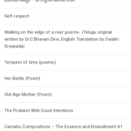
మునిమాణిక్యం – హాస్యానికి తలమానికం
Self-respect
Walking on the edge of a river poems- (Telugu original
written by Dr.C.Bhavani Devi, English Translation by Swathi
Sreepada)
Tempest of time (poems)
Her Battle (Poem)
Old-Age Mother (Poem)
The Problem With Good Intentions
Carnatic Compositions – The Essence and Embodiment-61