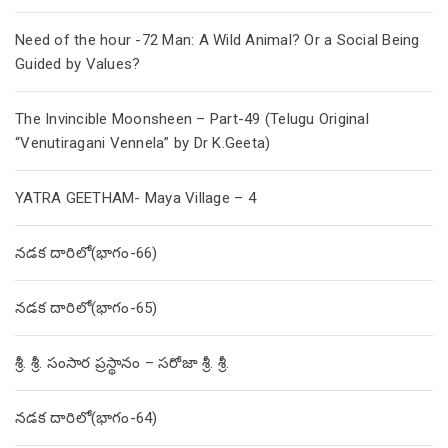
Need of the hour -72 Man: A Wild Animal? Or a Social Being
Guided by Values?
The Invincible Moonsheen – Part-49 (Telugu Original
“Venutiragani Vennela” by Dr K.Geeta)
YATRA GEETHAM- Maya Village – 4
నడక దారిలో(భాగం-66)
నడక దారిలో(భాగం-65)
శ్రీ. శ్రీ. సంసార ప్రస్థానం – సరోజా శ్రీ. శ్రీ.
నడక దారిలో(భాగం-64)