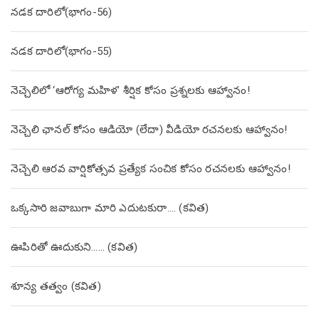
నడక దారిలో(భాగం-56)
నడక దారిలో(భాగం-55)
నెచ్చెలిలో ‘ఆరోగ్య మహిళ’ శీర్షిక కోసం ప్రశ్నలకు ఆహ్వానం!
నెచ్చెలి ఛానల్ కోసం ఆడియో (లేదా) వీడియో రచనలకు ఆహ్వానం!
నెచ్చెలి ఆరవ వార్షికోత్సవ ప్రత్యేక సంచిక కోసం రచనలకు ఆహ్వానం!
ఒక్కసారి జవాబుగా మారి ఎదుటకురా…. (కవిత)
ఊపిరితో ఊదుకుని…… (కవిత)
శూన్య తత్వం (కవిత)