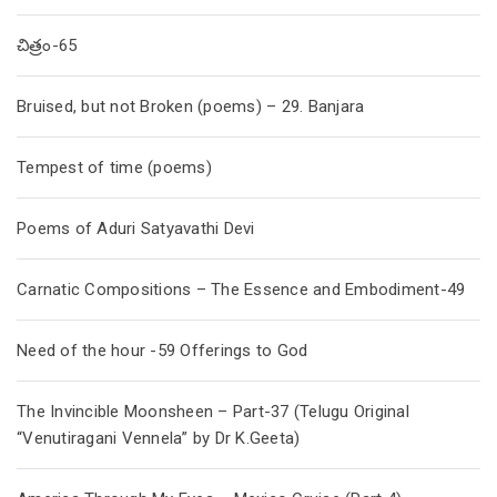
చిత్రం-65
Bruised, but not Broken (poems) – 29. Banjara
Tempest of time (poems)
Poems of Aduri Satyavathi Devi
Carnatic Compositions – The Essence and Embodiment-49
Need of the hour -59 Offerings to God
The Invincible Moonsheen – Part-37 (Telugu Original
“Venutiragani Vennela” by Dr K.Geeta)