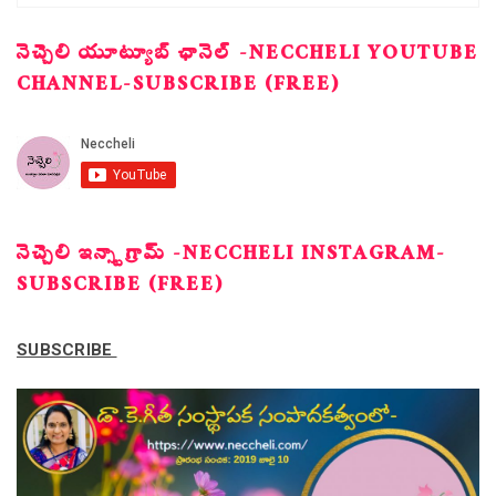
నెచ్చెలి యూట్యూబ్ ఛానెల్ -NECCHELI YOUTUBE
CHANNEL-SUBSCRIBE (FREE)
నెచ్చెలి ఇన్స్టాగ్రామ్ -NECCHELI INSTAGRAM-
SUBSCRIBE (FREE)
SUBSCRIBE