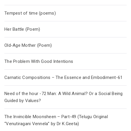
Tempest of time (poems)
Her Battle (Poem)
Old-Age Mother (Poem)
The Problem With Good Intentions
Carnatic Compositions – The Essence and Embodiment-61
Need of the hour -72 Man: A Wild Animal? Or a Social Being
Guided by Values?
The Invincible Moonsheen – Part-49 (Telugu Original
“Venutiragani Vennela” by Dr K.Geeta)