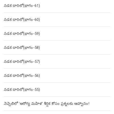
నడక దారిలో(భాగం-61)
నడక దారిలో(భాగం-60)
నడక దారిలో(భాగం-59)
నడక దారిలో(భాగం-58)
నడక దారిలో(భాగం-57)
నడక దారిలో(భాగం-56)
నడక దారిలో(భాగం-55)
నెచ్చెలిలో ‘ఆరోగ్య మహిళ’ శీర్షిక కోసం ప్రశ్నలకు ఆహ్వానం!