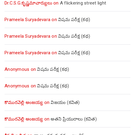
Dr.C.S.G.కృష్ణమాచార్యులు
on
A flickering street light
Prameela Suryadevara
on
విషమ పరీక్ష (క‌థ‌)
Prameela Suryadevara
on
విషమ పరీక్ష (క‌థ‌)
Prameela Suryadevara
on
విషమ పరీక్ష (క‌థ‌)
Anonymous
on
విషమ పరీక్ష (క‌థ‌)
Anonymous
on
విషమ పరీక్ష (క‌థ‌)
కొమురవెల్లి అంజయ్య
on
విజయం (కవిత)
కొమురవెల్లి అంజయ్య
on
అతని ప్రియురాలు (కవిత)