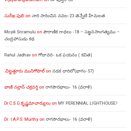
సురేఖ పులి
on
నారి సారించిన నవల-23 తెన్నేటి హేమలత
Moyili Sriramulu
on
పౌరాణిక గాథలు -18 – సజ్జనసాంగత్యము –
చంద్రహాసుడు కథ.
Rahul Jadhav
on
గోదావరి- ఒక పయనం ( కవిత)
.చిట్టత్తూరు మునిగోపాల్
on
నడక దారిలో(భాగం-57)
వాణి నల్లాన్ చక్రవర్తి
on
రాగసౌరభాలు- 16 (వరాళి)
Dr.C.S.G.కృష్ణమాచార్యులు
on
MY PERENNIAL LIGHTHOUSE!
Dr. I.A.P.S. Murthy
on
రాగసౌరభాలు- 16 (వరాళి)