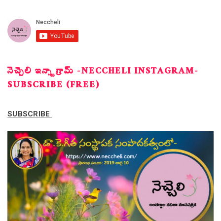
నెచ్చెలి ఇన్స్టాగ్రామ్ -NECCHELI INSTAGRAM-
SUBSCRIBE (FREE)
SUBSCRIBE