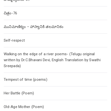
చిత్రం-76
మునిమాణిక్యం – హాస్యానికి తలమానికం
Self-respect
Walking on the edge of a river poems- (Telugu original
written by Dr.C.Bhavani Devi, English Translation by Swathi
Sreepada)
Tempest of time (poems)
Her Battle (Poem)
Old-Age Mother (Poem)