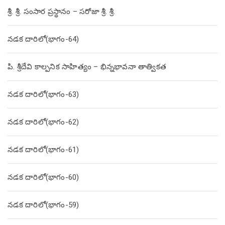
శ్రీ. శ్రీ. సంసార ప్రస్థానం – సరోజా శ్రీ. శ్రీ.
నడక దారిలో(భాగం-64)
పి. శ్రీదేవి కాల్పనిక సాహిత్యం – భిన్నభావనా తాత్వికత
నడక దారిలో(భాగం-63)
నడక దారిలో(భాగం-62)
నడక దారిలో(భాగం-61)
నడక దారిలో(భాగం-60)
నడక దారిలో(భాగం-59)