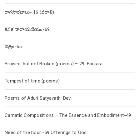
రాగసౌరభాలు- 16 (వరాళి)
కనక నారాయణీయం-69
చిత్రం-65
Bruised, but not Broken (poems) – 29. Banjara
Tempest of time (poems)
Poems of Aduri Satyavathi Devi
Carnatic Compositions – The Essence and Embodiment-49
Need of the hour -59 Offerings to God