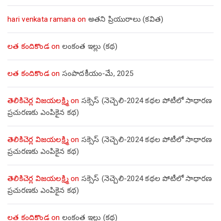
hari venkata ramana
on
అతని ప్రియురాలు (కవిత)
లత కందికొండ
on
లంకంత ఇల్లు (కథ)
లత కందికొండ
on
సంపాదకీయం-మే, 2025
తెలికిచెర్ల విజయలక్ష్మి
on
సక్సెస్ (నెచ్చెలి-2024 కథల పోటీలో సాధారణ
ప్రచురణకు ఎంపికైన కథ)
తెలికిచెర్ల విజయలక్ష్మి
on
సక్సెస్ (నెచ్చెలి-2024 కథల పోటీలో సాధారణ
ప్రచురణకు ఎంపికైన కథ)
తెలికిచెర్ల విజయలక్ష్మి
on
సక్సెస్ (నెచ్చెలి-2024 కథల పోటీలో సాధారణ
ప్రచురణకు ఎంపికైన కథ)
లత కందికొండ
on
లంకంత ఇల్లు (కథ)