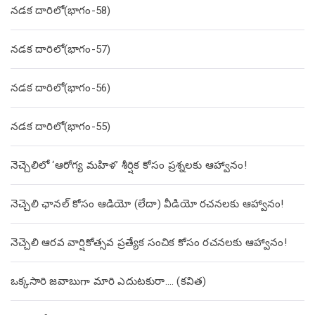
నడక దారిలో(భాగం-58)
నడక దారిలో(భాగం-57)
నడక దారిలో(భాగం-56)
నడక దారిలో(భాగం-55)
నెచ్చెలిలో ‘ఆరోగ్య మహిళ’ శీర్షిక కోసం ప్రశ్నలకు ఆహ్వానం!
నెచ్చెలి ఛానల్ కోసం ఆడియో (లేదా) వీడియో రచనలకు ఆహ్వానం!
నెచ్చెలి ఆరవ వార్షికోత్సవ ప్రత్యేక సంచిక కోసం రచనలకు ఆహ్వానం!
ఒక్కసారి జవాబుగా మారి ఎదుటకురా…. (కవిత)