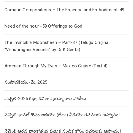
Carnatic Compositions – The Essence and Embodiment-49
Need of the hour -59 Offerings to God
The Invincible Moonsheen – Part-37 (Telugu Original
“Venutiragani Vennela” by Dr K.Geeta)
America Through My Eyes – Mexico Cruise (Part 4)
సంపాదకీయం-మే, 2025
నెచ్చెలి-2025 కథా, కవితా పురస్కారాల పోటీలు
నెచ్చెలి ఛానల్ కోసం ఆడియో (లేదా) వీడియో రచనలకు ఆహ్వానం!
నెచ్చెలి ఆరవ వార్షికోత్సవ ప్రత్యేక సంచిక కోసం రచనలకు ఆహ్వానం!