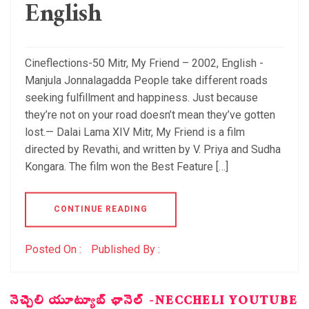
English
Cineflections-50 Mitr, My Friend – 2002, English -
Manjula Jonnalagadda People take different roads
seeking fulfillment and happiness. Just because
they’re not on your road doesn’t mean they’ve gotten
lost.— Dalai Lama XIV Mitr, My Friend is a film
directed by Revathi, and written by V. Priya and Sudha
Kongara. The film won the Best Feature […]
CONTINUE READING
Posted On :
Published By :
నెచ్చెలి యూట్యూబ్ ఛానెల్ -NECCHELI YOUTUBE