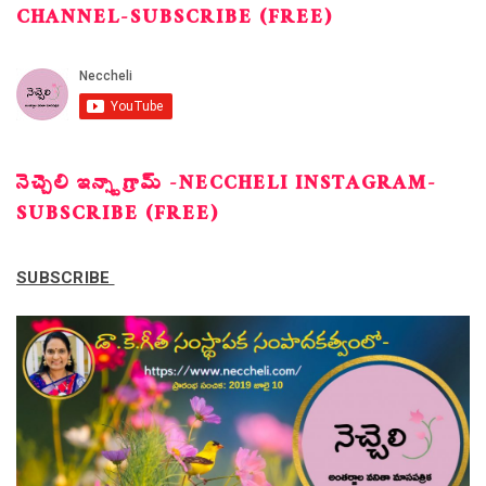
CHANNEL-SUBSCRIBE (FREE)
నెచ్చెలి ఇన్స్టాగ్రామ్ -NECCHELI INSTAGRAM-
SUBSCRIBE (FREE)
SUBSCRIBE