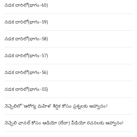
నడక దారిలో(భాగం-60)
నడక దారిలో(భాగం-59)
నడక దారిలో(భాగం-58)
నడక దారిలో(భాగం-57)
నడక దారిలో(భాగం-56)
నడక దారిలో(భాగం-55)
నెచ్చెలిలో ‘ఆరోగ్య మహిళ’ శీర్షిక కోసం ప్రశ్నలకు ఆహ్వానం!
నెచ్చెలి ఛానల్ కోసం ఆడియో (లేదా) వీడియో రచనలకు ఆహ్వానం!