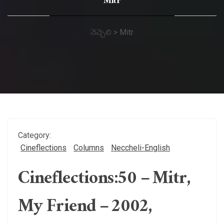
Mitr
నెచ్చెలి
>
Mitr
Category:
Cineflections
Columns
Neccheli-English
Cineflections:50 – Mitr,
My Friend – 2002,