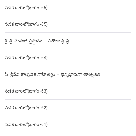
నడక దారిలో(భాగం-66)
నడక దారిలో(భాగం-65)
శ్రీ. శ్రీ. సంసార ప్రస్థానం – సరోజా శ్రీ. శ్రీ.
నడక దారిలో(భాగం-64)
పి. శ్రీదేవి కాల్పనిక సాహిత్యం – భిన్నభావనా తాత్వికత
నడక దారిలో(భాగం-63)
నడక దారిలో(భాగం-62)
నడక దారిలో(భాగం-61)