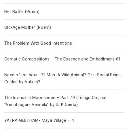
Her Battle (Poem)
Old-Age Mother (Poem)
The Problem With Good Intentions
Carnatic Compositions – The Essence and Embodiment-61
Need of the hour -72 Man: A Wild Animal? Or a Social Being
Guided by Values?
The Invincible Moonsheen – Part-49 (Telugu Original
“Venutiragani Vennela” by Dr K.Geeta)
YATRA GEETHAM- Maya Village – 4