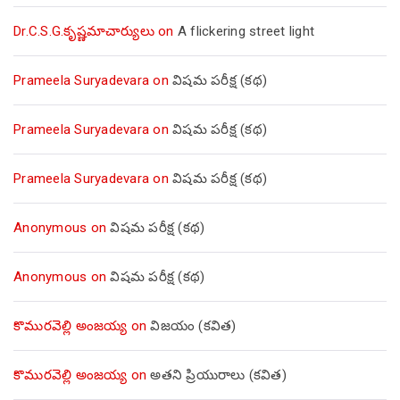
Dr.C.S.G.కృష్ణమాచార్యులు
on
A flickering street light
Prameela Suryadevara
on
విషమ పరీక్ష (క‌థ‌)
Prameela Suryadevara
on
విషమ పరీక్ష (క‌థ‌)
Prameela Suryadevara
on
విషమ పరీక్ష (క‌థ‌)
Anonymous
on
విషమ పరీక్ష (క‌థ‌)
Anonymous
on
విషమ పరీక్ష (క‌థ‌)
కొమురవెల్లి అంజయ్య
on
విజయం (కవిత)
కొమురవెల్లి అంజయ్య
on
అతని ప్రియురాలు (కవిత)