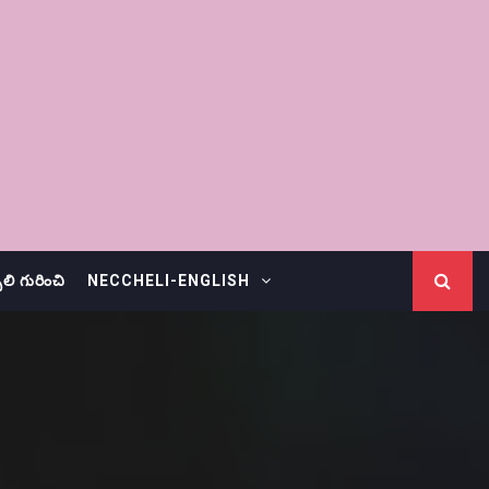
చెలి గురించి
NECCHELI-ENGLISH