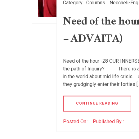
Category:
Columns
Neccheli-Eng
Need of the ho
– ADVAITA)
Need of the hour -28 OUR INNERSELF
the path of Inquiry? There is a 
in the world about mid life crisis….
they grudgingly enter their forties [
CONTINUE READING
Posted On :
Published By :