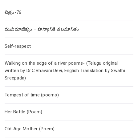
చిత్రం-76
మునిమాణిక్యం – హాస్యానికి తలమానికం
Self-respect
Walking on the edge of a river poems- (Telugu original
written by Dr.C.Bhavani Devi, English Translation by Swathi
Sreepada)
Tempest of time (poems)
Her Battle (Poem)
Old-Age Mother (Poem)