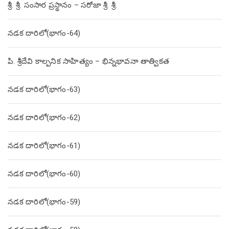
శ్రీ. శ్రీ. సంసార ప్రస్థానం – సరోజా శ్రీ. శ్రీ.
నడక దారిలో(భాగం-64)
పి. శ్రీదేవి కాల్పనిక సాహిత్యం – భిన్నభావనా తాత్వికత
నడక దారిలో(భాగం-63)
నడక దారిలో(భాగం-62)
నడక దారిలో(భాగం-61)
నడక దారిలో(భాగం-60)
నడక దారిలో(భాగం-59)