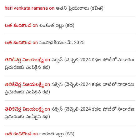
hari venkata ramana
on
అతని ప్రియురాలు (కవిత)
లత కందికొండ
on
లంకంత ఇల్లు (కథ)
లత కందికొండ
on
సంపాదకీయం-మే, 2025
తెలికిచెర్ల విజయలక్ష్మి
on
సక్సెస్ (నెచ్చెలి-2024 కథల పోటీలో సాధారణ
ప్రచురణకు ఎంపికైన కథ)
తెలికిచెర్ల విజయలక్ష్మి
on
సక్సెస్ (నెచ్చెలి-2024 కథల పోటీలో సాధారణ
ప్రచురణకు ఎంపికైన కథ)
తెలికిచెర్ల విజయలక్ష్మి
on
సక్సెస్ (నెచ్చెలి-2024 కథల పోటీలో సాధారణ
ప్రచురణకు ఎంపికైన కథ)
లత కందికొండ
on
లంకంత ఇల్లు (కథ)