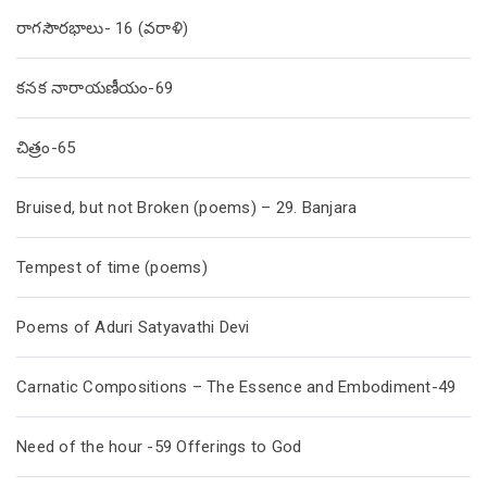
రాగసౌరభాలు- 16 (వరాళి)
కనక నారాయణీయం-69
చిత్రం-65
Bruised, but not Broken (poems) – 29. Banjara
Tempest of time (poems)
Poems of Aduri Satyavathi Devi
Carnatic Compositions – The Essence and Embodiment-49
Need of the hour -59 Offerings to God