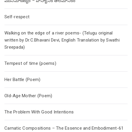
మునిమాణిక్యం – హాస్యానికి తలమానికం
Self-respect
Walking on the edge of a river poems- (Telugu original
written by Dr.C.Bhavani Devi, English Translation by Swathi
Sreepada)
Tempest of time (poems)
Her Battle (Poem)
Old-Age Mother (Poem)
The Problem With Good Intentions
Carnatic Compositions – The Essence and Embodiment-61