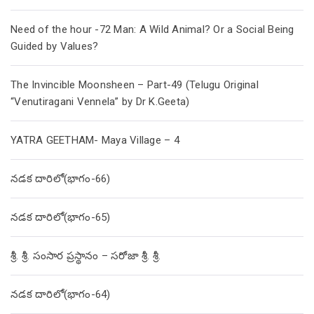
Need of the hour -72 Man: A Wild Animal? Or a Social Being
Guided by Values?
The Invincible Moonsheen – Part-49 (Telugu Original
“Venutiragani Vennela” by Dr K.Geeta)
YATRA GEETHAM- Maya Village – 4
నడక దారిలో(భాగం-66)
నడక దారిలో(భాగం-65)
శ్రీ. శ్రీ. సంసార ప్రస్థానం – సరోజా శ్రీ. శ్రీ.
నడక దారిలో(భాగం-64)