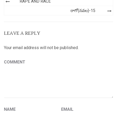
Post
RAPE AND RACE
navigation
రాగో(నవల)-15
LEAVE A REPLY
Your email address will not be published.
COMMENT
NAME
EMAIL