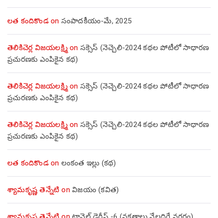
లత కందికొండ
on
సంపాదకీయం-మే, 2025
తెలికిచెర్ల విజయలక్ష్మి
on
సక్సెస్ (నెచ్చెలి-2024 కథల పోటీలో సాధారణ
ప్రచురణకు ఎంపికైన కథ)
తెలికిచెర్ల విజయలక్ష్మి
on
సక్సెస్ (నెచ్చెలి-2024 కథల పోటీలో సాధారణ
ప్రచురణకు ఎంపికైన కథ)
తెలికిచెర్ల విజయలక్ష్మి
on
సక్సెస్ (నెచ్చెలి-2024 కథల పోటీలో సాధారణ
ప్రచురణకు ఎంపికైన కథ)
లత కందికొండ
on
లంకంత ఇల్లు (కథ)
శ్యామకృష్ణ తెన్నేటి
on
విజయం (కవిత)
శ్యామకృష్ణ తెన్నేటి
on
ట్రావెల్ డైరీస్ -6 (నక్షత్రాలు నేలదిగే నగరం)