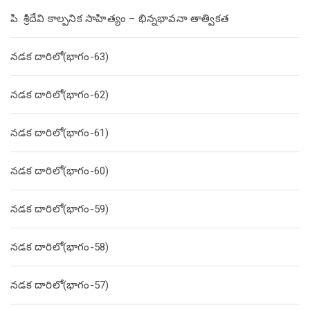
పి. శ్రీదేవి కాల్పనిక సాహిత్యం – భిన్నభావనా తాత్వికత
నడక దారిలో(భాగం-63)
నడక దారిలో(భాగం-62)
నడక దారిలో(భాగం-61)
నడక దారిలో(భాగం-60)
నడక దారిలో(భాగం-59)
నడక దారిలో(భాగం-58)
నడక దారిలో(భాగం-57)