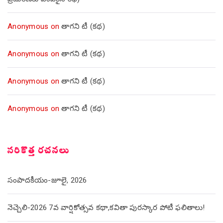
Anonymous
on
తాగని టీ (కథ)
Anonymous
on
తాగని టీ (కథ)
Anonymous
on
తాగని టీ (కథ)
Anonymous
on
తాగని టీ (కథ)
సరికొత్త రచనలు
సంపాదకీయం-జూలై, 2026
నెచ్చెలి-2026 7వ వార్షికోత్సవ కథా,కవితా పురస్కార పోటీ ఫలితాలు!