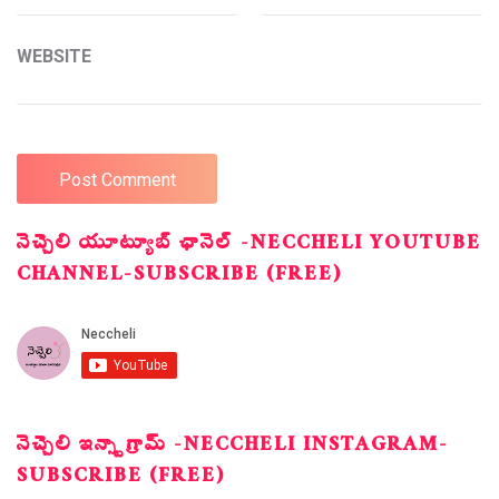
WEBSITE
నెచ్చెలి యూట్యూబ్ ఛానెల్ -NECCHELI YOUTUBE
CHANNEL-SUBSCRIBE (FREE)
నెచ్చెలి ఇన్స్టాగ్రామ్ -NECCHELI INSTAGRAM-
SUBSCRIBE (FREE)