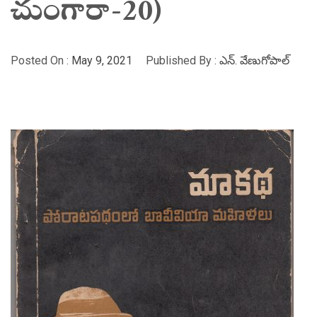
చుంగారా-20)
Posted On :
May 9, 2021
Published By :
ఎన్. వేణుగోపాల్