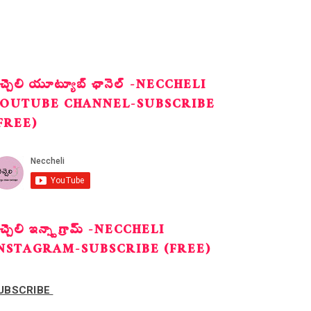
ెచ్చెలి యూట్యూబ్ ఛానెల్ -NECCHELI
OUTUBE CHANNEL-SUBSCRIBE
FREE)
ెచ్చెలి ఇన్స్టాగ్రామ్ -NECCHELI
NSTAGRAM-SUBSCRIBE (FREE)
UBSCRIBE