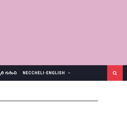
చెలి గురించి
NECCHELI-ENGLISH