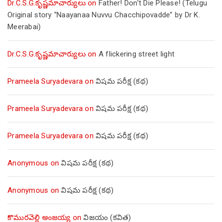
Dr.C.S.G.కృష్ణమాచార్యులు
on
Father! Don’t Die Please! (Telugu
Original story “Naayanaa Nuvvu Chacchipovadde” by Dr K.
Meerabai)
Dr.C.S.G.కృష్ణమాచార్యులు
on
A flickering street light
Prameela Suryadevara
on
విషమ పరీక్ష (క‌థ‌)
Prameela Suryadevara
on
విషమ పరీక్ష (క‌థ‌)
Prameela Suryadevara
on
విషమ పరీక్ష (క‌థ‌)
Anonymous
on
విషమ పరీక్ష (క‌థ‌)
Anonymous
on
విషమ పరీక్ష (క‌థ‌)
కొమురవెల్లి అంజయ్య
on
విజయం (కవిత)