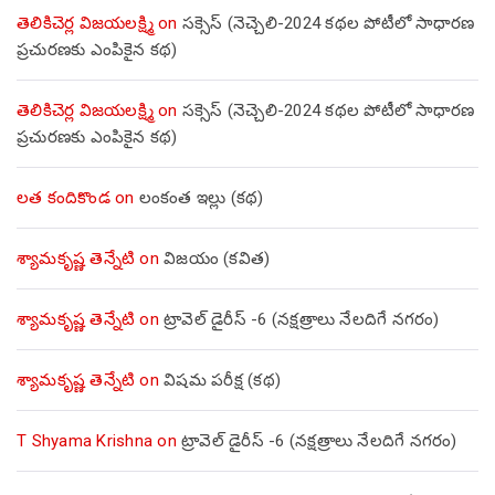
తెలికిచెర్ల విజయలక్ష్మి
on
సక్సెస్ (నెచ్చెలి-2024 కథల పోటీలో సాధారణ
ప్రచురణకు ఎంపికైన కథ)
తెలికిచెర్ల విజయలక్ష్మి
on
సక్సెస్ (నెచ్చెలి-2024 కథల పోటీలో సాధారణ
ప్రచురణకు ఎంపికైన కథ)
లత కందికొండ
on
లంకంత ఇల్లు (కథ)
శ్యామకృష్ణ తెన్నేటి
on
విజయం (కవిత)
శ్యామకృష్ణ తెన్నేటి
on
ట్రావెల్ డైరీస్ -6 (నక్షత్రాలు నేలదిగే నగరం)
శ్యామకృష్ణ తెన్నేటి
on
విషమ పరీక్ష (క‌థ‌)
T Shyama Krishna
on
ట్రావెల్ డైరీస్ -6 (నక్షత్రాలు నేలదిగే నగరం)