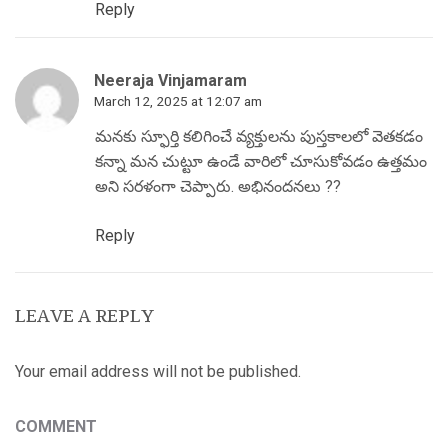
Reply
Neeraja Vinjamaram
March 12, 2025 at 12:07 am
మనకు స్ఫూర్తి కలిగించే వ్యక్తులను పుస్తకాలలో వెతకడం
కన్నా మన చుట్టూ ఉండే వారిలో చూసుకోవడం ఉత్తమం
అని సరళంగా చెప్పారు. అభినందనలు ??
Reply
LEAVE A REPLY
Your email address will not be published.
COMMENT