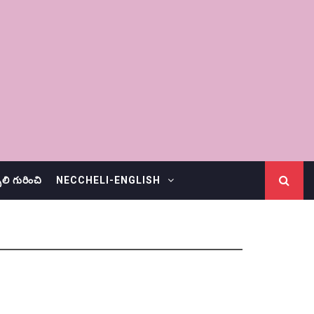
చెలి గురించి
NECCHELI-ENGLISH