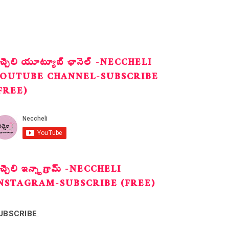
ెచ్చెలి యూట్యూబ్ ఛానెల్ -NECCHELI
OUTUBE CHANNEL-SUBSCRIBE
FREE)
ెచ్చెలి ఇన్స్టాగ్రామ్ -NECCHELI
NSTAGRAM-SUBSCRIBE (FREE)
UBSCRIBE