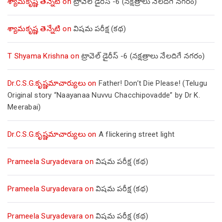
శ్యామకృష్ణ తెన్నేటి
on
ట్రావెల్ డైరీస్ -6 (నక్షత్రాలు నేలదిగే నగరం)
శ్యామకృష్ణ తెన్నేటి
on
విషమ పరీక్ష (క‌థ‌)
T Shyama Krishna
on
ట్రావెల్ డైరీస్ -6 (నక్షత్రాలు నేలదిగే నగరం)
Dr.C.S.G.కృష్ణమాచార్యులు
on
Father! Don’t Die Please! (Telugu
Original story “Naayanaa Nuvvu Chacchipovadde” by Dr K.
Meerabai)
Dr.C.S.G.కృష్ణమాచార్యులు
on
A flickering street light
Prameela Suryadevara
on
విషమ పరీక్ష (క‌థ‌)
Prameela Suryadevara
on
విషమ పరీక్ష (క‌థ‌)
Prameela Suryadevara
on
విషమ పరీక్ష (క‌థ‌)