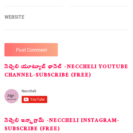
WEBSITE
నెచ్చెలి యూట్యూబ్ ఛానెల్ -NECCHELI YOUTUBE
CHANNEL-SUBSCRIBE (FREE)
నెచ్చెలి ఇన్స్టాగ్రామ్ -NECCHELI INSTAGRAM-
SUBSCRIBE (FREE)