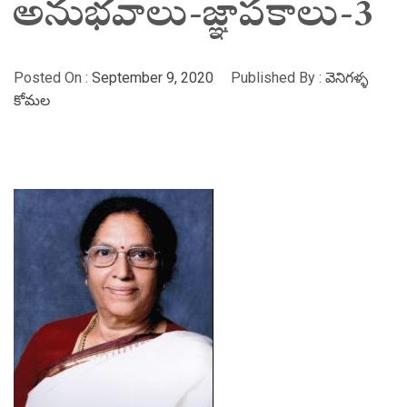
అనుభవాలు-జ్ఞాపకాలు-3
Posted On :
September 9, 2020
Published By :
వెనిగళ్ళ
కోమల