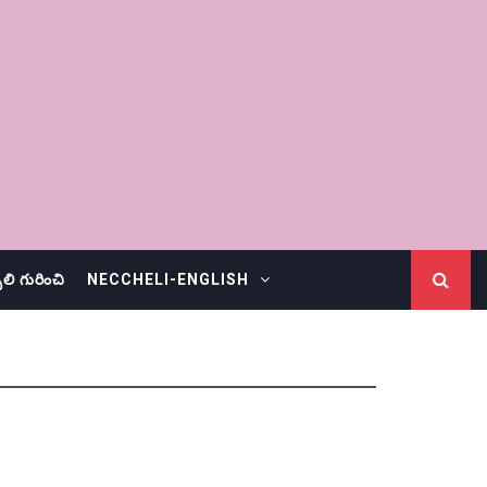
చెలి గురించి
NECCHELI-ENGLISH