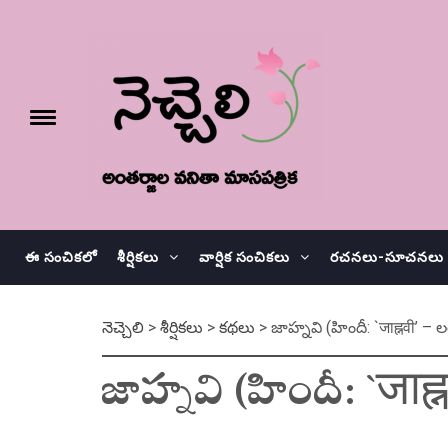
Skip
నెచ్చెలి
to
content
e
Toggle
menu
వనితా మాస పత్రిక
ఈ సంచికలో
శీర్షికలు
వార్షిక సంచికలు
రచనలు-సూచనలు
నెచ్చెలి
>
శీర్షికలు
>
కథలు
>
జాహ్నవి (హిందీ: `जाह्नवी’ – 
జాహ్నవి (హిందీ: `जाह्