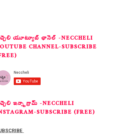
ెచ్చెలి యూట్యూబ్ ఛానెల్ -NECCHELI
OUTUBE CHANNEL-SUBSCRIBE
FREE)
ెచ్చెలి ఇన్స్టాగ్రామ్ -NECCHELI
NSTAGRAM-SUBSCRIBE (FREE)
UBSCRIBE