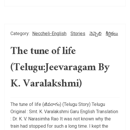
Category:
Neccheli-English
Stories
నెచ్చెలి
శీర్షికలు
The tune of life
(Telugu:Jeevaragam By
K. Varalakshmi)
The tune of life (జీవరాగం) (Telugu Story) Telugu
Original : Smt. K. Varalakshmi Garu English Translation
: Dr. K. V. Narasimha Rao It was not known why the
train had stopped for such a long time. I kept the