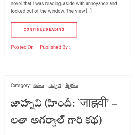
novel that I was reading, aside with annoyance and
looked out of the window. The view […]
CONTINUE READING
Posted On :
Published By :
Category:
కథలు
నెచ్చెలి
శీర్షికలు
జాహ్నవి (హిందీ: `जाह्नवी’ –
లతా అగర్వాల్ గారి కథ)