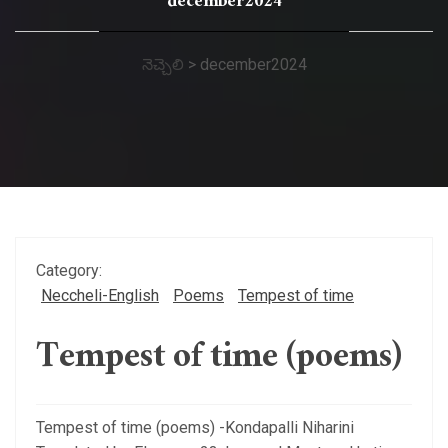
december2024
నెచ్చెలి
>
december2024
Category:
Neccheli-English
Poems
Tempest of time
Tempest of time (poems)
Tempest of time (poems) -Kondapalli Niharini