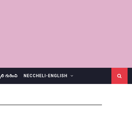
చెలి గురించి
NECCHELI-ENGLISH