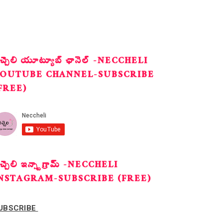
ెచ్చెలి యూట్యూబ్ ఛానెల్ -NECCHELI
OUTUBE CHANNEL-SUBSCRIBE
FREE)
ెచ్చెలి ఇన్స్టాగ్రామ్ -NECCHELI
NSTAGRAM-SUBSCRIBE (FREE)
UBSCRIBE