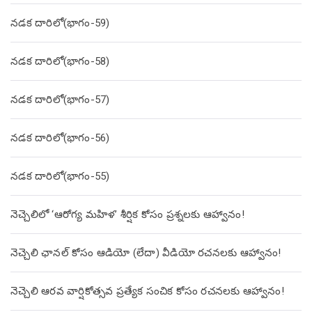
నడక దారిలో(భాగం-59)
నడక దారిలో(భాగం-58)
నడక దారిలో(భాగం-57)
నడక దారిలో(భాగం-56)
నడక దారిలో(భాగం-55)
నెచ్చెలిలో ‘ఆరోగ్య మహిళ’ శీర్షిక కోసం ప్రశ్నలకు ఆహ్వానం!
నెచ్చెలి ఛానల్ కోసం ఆడియో (లేదా) వీడియో రచనలకు ఆహ్వానం!
నెచ్చెలి ఆరవ వార్షికోత్సవ ప్రత్యేక సంచిక కోసం రచనలకు ఆహ్వానం!