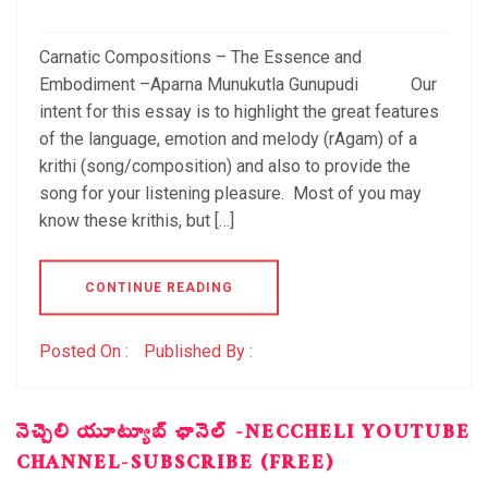
Carnatic Compositions – The Essence and
Embodiment –Aparna Munukutla Gunupudi Our
intent for this essay is to highlight the great features
of the language, emotion and melody (rAgam) of a
krithi (song/composition) and also to provide the
song for your listening pleasure. Most of you may
know these krithis, but […]
CONTINUE READING
Posted On :
Published By :
నెచ్చెలి యూట్యూబ్ ఛానెల్ -NECCHELI YOUTUBE
CHANNEL-SUBSCRIBE (FREE)