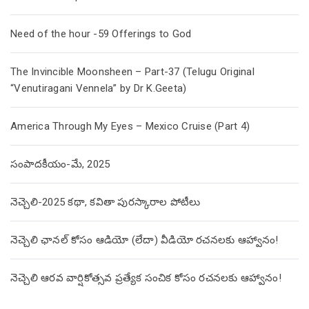
Need of the hour -59 Offerings to God
The Invincible Moonsheen – Part-37 (Telugu Original
“Venutiragani Vennela” by Dr K.Geeta)
America Through My Eyes – Mexico Cruise (Part 4)
సంపాదకీయం-మే, 2025
నెచ్చెలి-2025 కథా, కవితా పురస్కారాల పోటీలు
నెచ్చెలి ఛానల్ కోసం ఆడియో (లేదా) వీడియో రచనలకు ఆహ్వానం!
నెచ్చెలి ఆరవ వార్షికోత్సవ ప్రత్యేక సంచిక కోసం రచనలకు ఆహ్వానం!