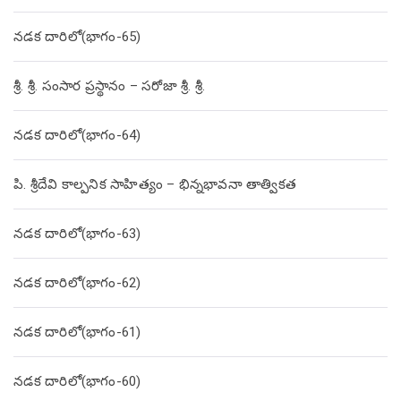
నడక దారిలో(భాగం-65)
శ్రీ. శ్రీ. సంసార ప్రస్థానం – సరోజా శ్రీ. శ్రీ.
నడక దారిలో(భాగం-64)
పి. శ్రీదేవి కాల్పనిక సాహిత్యం – భిన్నభావనా తాత్వికత
నడక దారిలో(భాగం-63)
నడక దారిలో(భాగం-62)
నడక దారిలో(భాగం-61)
నడక దారిలో(భాగం-60)