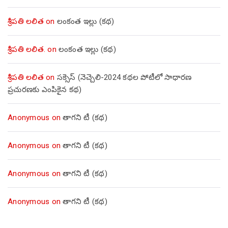
శ్రీపతి లలిత
on
లంకంత ఇల్లు (కథ)
శ్రీపతి లలిత.
on
లంకంత ఇల్లు (కథ)
శ్రీపతి లలిత
on
సక్సెస్ (నెచ్చెలి-2024 కథల పోటీలో సాధారణ
ప్రచురణకు ఎంపికైన కథ)
Anonymous
on
తాగని టీ (కథ)
Anonymous
on
తాగని టీ (కథ)
Anonymous
on
తాగని టీ (కథ)
Anonymous
on
తాగని టీ (కథ)