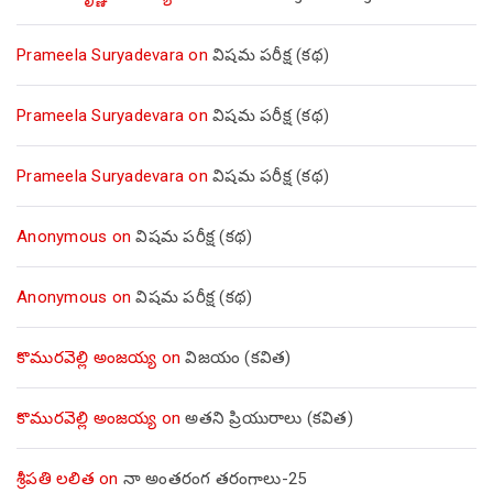
Prameela Suryadevara
on
విషమ పరీక్ష (క‌థ‌)
Prameela Suryadevara
on
విషమ పరీక్ష (క‌థ‌)
Prameela Suryadevara
on
విషమ పరీక్ష (క‌థ‌)
Anonymous
on
విషమ పరీక్ష (క‌థ‌)
Anonymous
on
విషమ పరీక్ష (క‌థ‌)
కొమురవెల్లి అంజయ్య
on
విజయం (కవిత)
కొమురవెల్లి అంజయ్య
on
అతని ప్రియురాలు (కవిత)
శ్రీపతి లలిత
on
నా అంతరంగ తరంగాలు-25