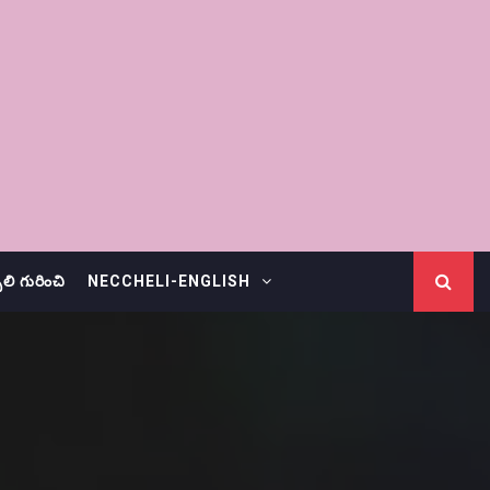
చెలి గురించి
NECCHELI-ENGLISH