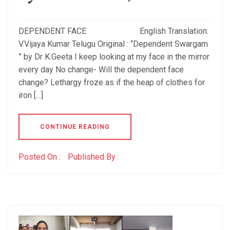
DEPENDENT FACE English Translation:
V.Vijaya Kumar Telugu Original : “Dependent Swargam
” by Dr K.Geeta I keep looking at my face in the mirror
every day No change- Will the dependent face
change? Lethargy froze as if the heap of clothes for
iron […]
CONTINUE READING
Posted On :
Published By :