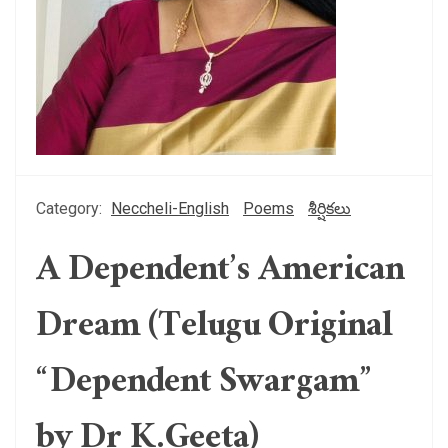
Category:
Neccheli-English
Poems
శీర్షికలు
A Dependent’s American
Dream (Telugu Original
“Dependent Swargam”
by Dr K.Geeta)