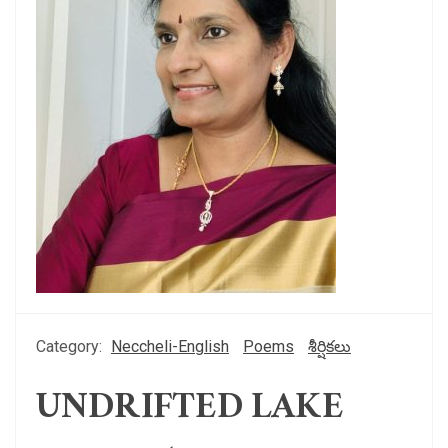
Category:
Neccheli-English
Poems
శీర్షికలు
UNDRIFTED LAKE