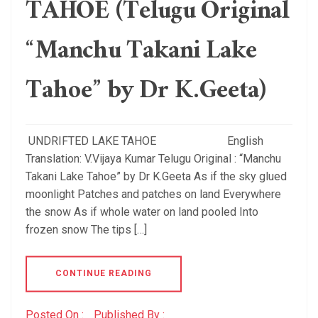
TAHOE (Telugu Original
“Manchu Takani Lake
Tahoe” by Dr K.Geeta)
UNDRIFTED LAKE TAHOE English
Translation: V.Vijaya Kumar Telugu Original : “Manchu
Takani Lake Tahoe” by Dr K.Geeta As if the sky glued
moonlight Patches and patches on land Everywhere
the snow As if whole water on land pooled Into
frozen snow The tips […]
CONTINUE READING
Posted On :
Published By :