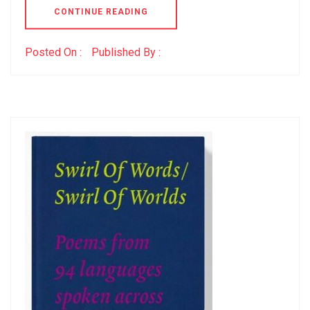
CONTINUE READING
Posted On :
Published By :