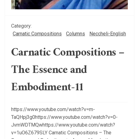
Category:
Carnatic Compositions
Columns
Neccheli-English
Carnatic Compositions –
The Essence and
Embodiment-11
https://www.youtube.com/watch?v=m-
TaQHpj3g0https://www.youtube.com/watch?v=0-
JvmWDTMQwhttps://www.youtube.com/watch?
v=1uO6Z679SLY Carnatic Compositions – The