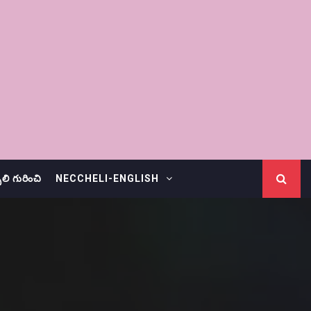
చెలి గురించి
NECCHELI-ENGLISH