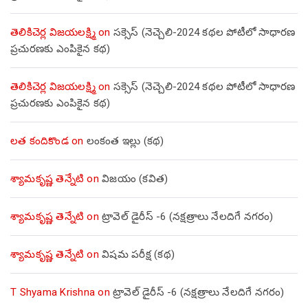
తెలికిచెర్ల విజయలక్ష్మి
on
సక్సెస్ (నెచ్చెలి-2024 కథల పోటీలో సాధారణ
ప్రచురణకు ఎంపికైన కథ)
తెలికిచెర్ల విజయలక్ష్మి
on
సక్సెస్ (నెచ్చెలి-2024 కథల పోటీలో సాధారణ
ప్రచురణకు ఎంపికైన కథ)
లత కందికొండ
on
లంకంత ఇల్లు (కథ)
శ్యామకృష్ణ తెన్నేటి
on
విజయం (కవిత)
శ్యామకృష్ణ తెన్నేటి
on
ట్రావెల్ డైరీస్ -6 (నక్షత్రాలు నేలదిగే నగరం)
శ్యామకృష్ణ తెన్నేటి
on
విషమ పరీక్ష (క‌థ‌)
T Shyama Krishna
on
ట్రావెల్ డైరీస్ -6 (నక్షత్రాలు నేలదిగే నగరం)