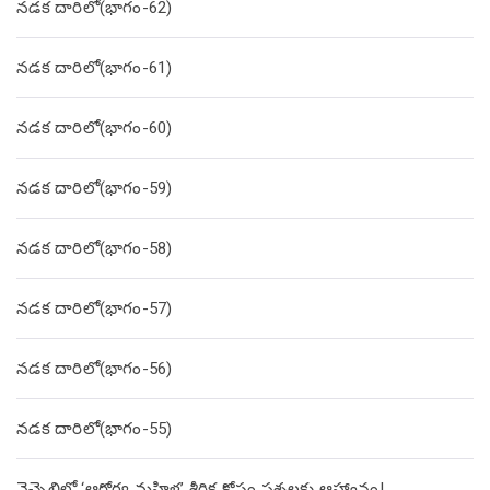
నడక దారిలో(భాగం-62)
నడక దారిలో(భాగం-61)
నడక దారిలో(భాగం-60)
నడక దారిలో(భాగం-59)
నడక దారిలో(భాగం-58)
నడక దారిలో(భాగం-57)
నడక దారిలో(భాగం-56)
నడక దారిలో(భాగం-55)
నెచ్చెలిలో ‘ఆరోగ్య మహిళ’ శీర్షిక కోసం ప్రశ్నలకు ఆహ్వానం!