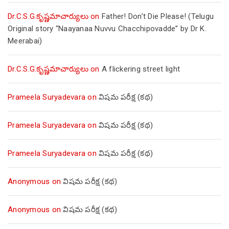
Dr.C.S.G.కృష్ణమాచార్యులు
on
Father! Don’t Die Please! (Telugu
Original story “Naayanaa Nuvvu Chacchipovadde” by Dr K.
Meerabai)
Dr.C.S.G.కృష్ణమాచార్యులు
on
A flickering street light
Prameela Suryadevara
on
విషమ పరీక్ష (క‌థ‌)
Prameela Suryadevara
on
విషమ పరీక్ష (క‌థ‌)
Prameela Suryadevara
on
విషమ పరీక్ష (క‌థ‌)
Anonymous
on
విషమ పరీక్ష (క‌థ‌)
Anonymous
on
విషమ పరీక్ష (క‌థ‌)