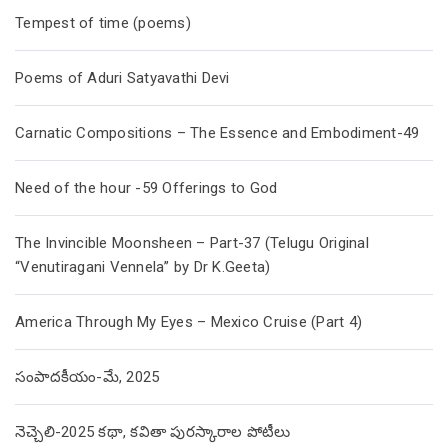
Tempest of time (poems)
Poems of Aduri Satyavathi Devi
Carnatic Compositions – The Essence and Embodiment-49
Need of the hour -59 Offerings to God
The Invincible Moonsheen – Part-37 (Telugu Original
“Venutiragani Vennela” by Dr K.Geeta)
America Through My Eyes – Mexico Cruise (Part 4)
సంపాదకీయం-మే, 2025
నెచ్చెలి-2025 కథా, కవితా పురస్కారాల పోటీలు