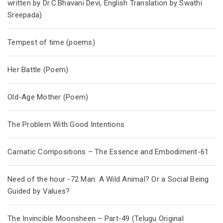
written by Dr.C.Bhavani Devi, English Translation by Swathi
Sreepada)
Tempest of time (poems)
Her Battle (Poem)
Old-Age Mother (Poem)
The Problem With Good Intentions
Carnatic Compositions – The Essence and Embodiment-61
Need of the hour -72 Man: A Wild Animal? Or a Social Being
Guided by Values?
The Invincible Moonsheen – Part-49 (Telugu Original