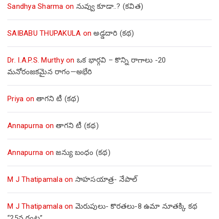
Sandhya Sharma
on
నువ్వు కూడా..? (కవిత)
SAIBABU THUPAKULA
on
అడ్డదారి (కథ)
Dr. I.A.P.S. Murthy
on
ఒక భార్గవి – కొన్ని రాగాలు -20
మనోరంజకమైన రాగం—అభేరి
Priya
on
తాగని టీ (కథ)
Annapurna
on
తాగని టీ (కథ)
Annapurna
on
జన్యు బంధం (కథ)
M J Thatipamala
on
సాహసయాత్ర- నేపాల్‌
M J Thatipamala
on
మెరుపులు- కొరతలు-8 ఉమా నూతక్కి కథ
“25వ గంట”