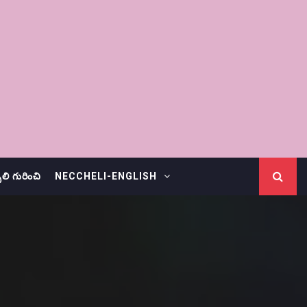
చెలి గురించి
NECCHELI-ENGLISH