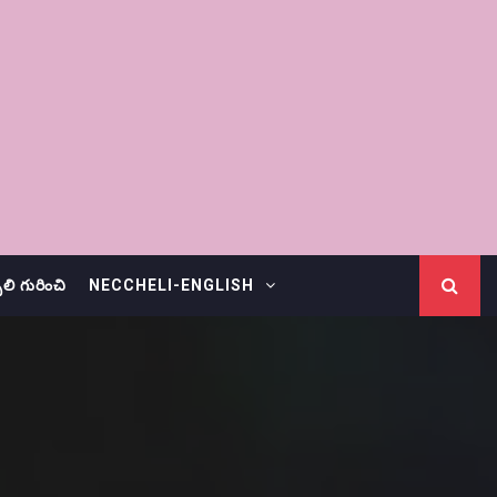
చెలి గురించి
NECCHELI-ENGLISH