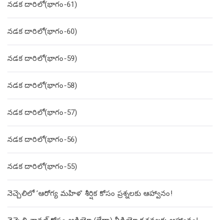
నడక దారిలో(భాగం-61)
నడక దారిలో(భాగం-60)
నడక దారిలో(భాగం-59)
నడక దారిలో(భాగం-58)
నడక దారిలో(భాగం-57)
నడక దారిలో(భాగం-56)
నడక దారిలో(భాగం-55)
నెచ్చెలిలో ‘ఆరోగ్య మహిళ’ శీర్షిక కోసం ప్రశ్నలకు ఆహ్వానం!