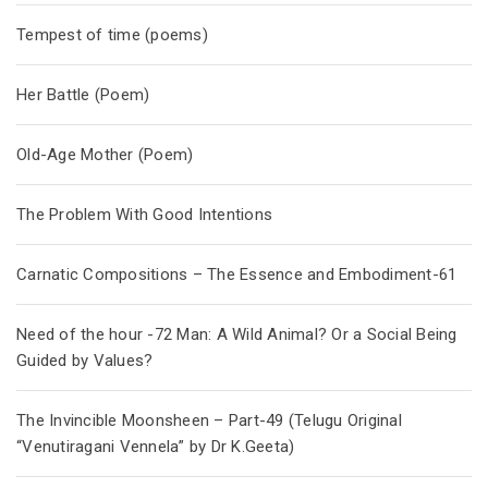
Tempest of time (poems)
Her Battle (Poem)
Old-Age Mother (Poem)
The Problem With Good Intentions
Carnatic Compositions – The Essence and Embodiment-61
Need of the hour -72 Man: A Wild Animal? Or a Social Being
Guided by Values?
The Invincible Moonsheen – Part-49 (Telugu Original
“Venutiragani Vennela” by Dr K.Geeta)