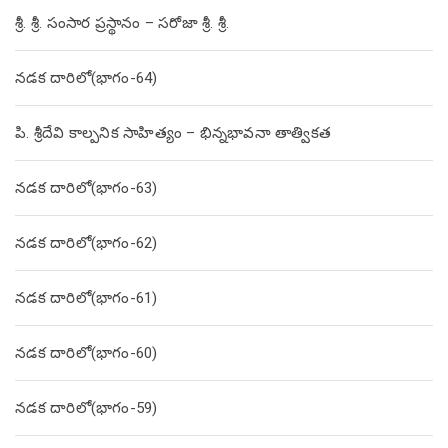
శ్రీ. శ్రీ. సంసార ప్రస్థానం – సరోజా శ్రీ. శ్రీ.
నడక దారిలో(భాగం-64)
పి. శ్రీదేవి కాల్పనిక సాహిత్యం – భిన్నభావనా తాత్వికత
నడక దారిలో(భాగం-63)
నడక దారిలో(భాగం-62)
నడక దారిలో(భాగం-61)
నడక దారిలో(భాగం-60)
నడక దారిలో(భాగం-59)