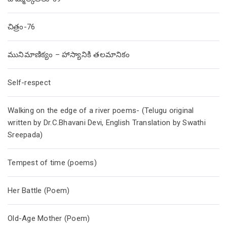
చిత్రం-76
మునిమాణిక్యం – హాస్యానికి తలమానికం
Self-respect
Walking on the edge of a river poems- (Telugu original
written by Dr.C.Bhavani Devi, English Translation by Swathi
Sreepada)
Tempest of time (poems)
Her Battle (Poem)
Old-Age Mother (Poem)