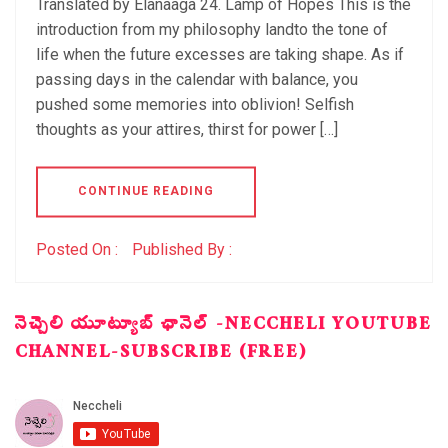
Translated by Elanaaga 24. Lamp of Hopes This is the
introduction from my philosophy landto the tone of
life when the future excesses are taking shape. As if
passing days in the calendar with balance, you
pushed some memories into oblivion! Selfish
thoughts as your attires, thirst for power […]
CONTINUE READING
Posted On :
Published By :
నెచ్చెలి యూట్యూబ్ ఛానెల్ -NECCHELI YOUTUBE
CHANNEL-SUBSCRIBE (FREE)