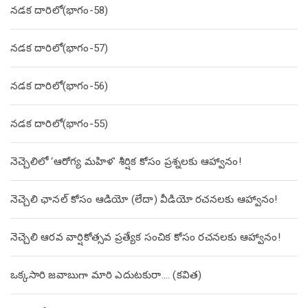
నడక దారిలో(భాగం-58)
నడక దారిలో(భాగం-57)
నడక దారిలో(భాగం-56)
నడక దారిలో(భాగం-55)
నెచ్చెలిలో ‘ఆరోగ్య మహిళ’ శీర్షిక కోసం ప్రశ్నలకు ఆహ్వానం!
నెచ్చెలి ఛానల్ కోసం ఆడియో (లేదా) వీడియో రచనలకు ఆహ్వానం!
నెచ్చెలి ఆరవ వార్షికోత్సవ ప్రత్యేక సంచిక కోసం రచనలకు ఆహ్వానం!
ఒక్కసారి జవాబుగా మారి ఎదుటకురా…. (కవిత)