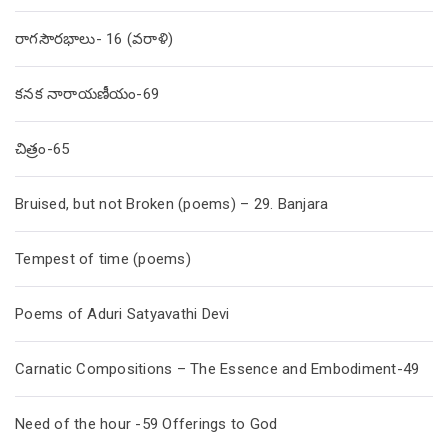
రాగసౌరభాలు- 16 (వరాళి)
కనక నారాయణీయం-69
చిత్రం-65
Bruised, but not Broken (poems) – 29. Banjara
Tempest of time (poems)
Poems of Aduri Satyavathi Devi
Carnatic Compositions – The Essence and Embodiment-49
Need of the hour -59 Offerings to God