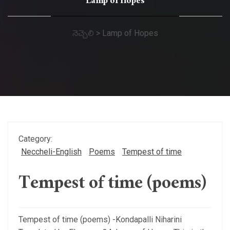
Lamp of Hopes
నెచ్చెలి
>
Lamp of Hopes
Category:
Neccheli-English
Poems
Tempest of time
Tempest of time (poems)
Tempest of time (poems) -Kondapalli Niharini