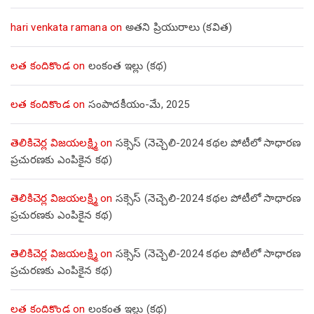
hari venkata ramana
on
అతని ప్రియురాలు (కవిత)
లత కందికొండ
on
లంకంత ఇల్లు (కథ)
లత కందికొండ
on
సంపాదకీయం-మే, 2025
తెలికిచెర్ల విజయలక్ష్మి
on
సక్సెస్ (నెచ్చెలి-2024 కథల పోటీలో సాధారణ
ప్రచురణకు ఎంపికైన కథ)
తెలికిచెర్ల విజయలక్ష్మి
on
సక్సెస్ (నెచ్చెలి-2024 కథల పోటీలో సాధారణ
ప్రచురణకు ఎంపికైన కథ)
తెలికిచెర్ల విజయలక్ష్మి
on
సక్సెస్ (నెచ్చెలి-2024 కథల పోటీలో సాధారణ
ప్రచురణకు ఎంపికైన కథ)
లత కందికొండ
on
లంకంత ఇల్లు (కథ)